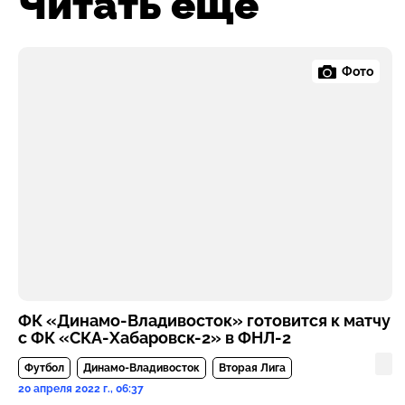
Читать ещё
Фото
ФК «Динамо-Владивосток» готовится к матчу
с ФК «СКА-Хабаровск-2» в ФНЛ-2
Футбол
Динамо-Владивосток
Вторая Лига
20 апреля 2022 г., 06:37