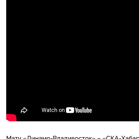
Матч «Динамо-Владивосток» – «СКА-Хабаро