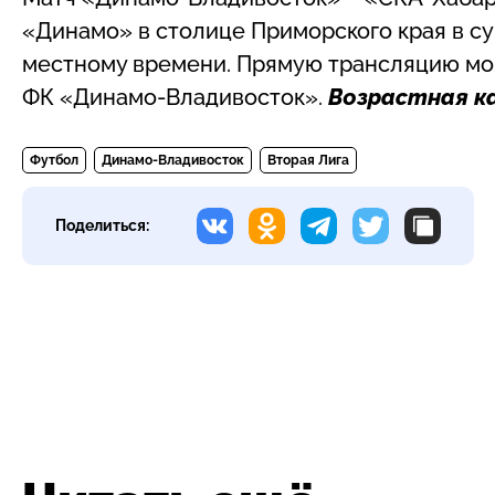
«Динамо» в столице Приморского края в субб
местному времени. Прямую трансляцию мо
ФК «Динамо-Владивосток».
Возрастная к
Футбол
Динамо-Владивосток
Вторая Лига
Поделиться: