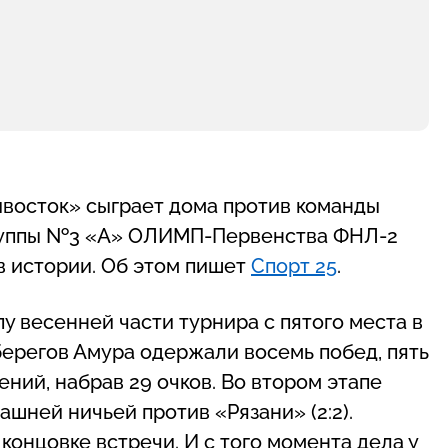
восток» сыграет дома против команды
группы №3 «А» ОЛИМП-Первенства ФНЛ-2
в истории. Об этом пишет
Спорт 25
.
у весенней части турнира с пятого места в
 берегов Амура одержали восемь побед, пять
ний, набрав 29 очков. Во втором этапе
шней ничьей против «Рязани» (2:2).
 концовке встречи. И с того момента дела у