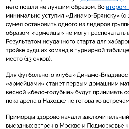
него пошли не лучшим образом. Во
втором 
минимально уступил «Динамо-Брянску» (0:1
сумел остановить одного из лидеров группы
образом, «армейцы» не могут распечатать 
Результатом неудачного старта для хабаров
тройке худших команд в турнирной таблиц
место (13 очков).
Для футбольного клуба «Динамо-Владивос
«армейцами» станет первым домашним матч
весной «бело-голубые» будут принимать со
пока арена в Находке не готова ко встреча
Приморцы здорово начали заключительный э
выездных встреч в Москве и Подмосковье 