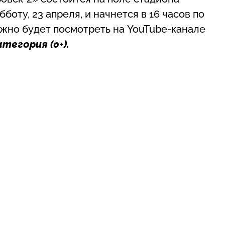
оту, 23 апреля, и начнется в 16 часов по
жно будет посмотреть на YouTube-канале
атегория
(0+)
.