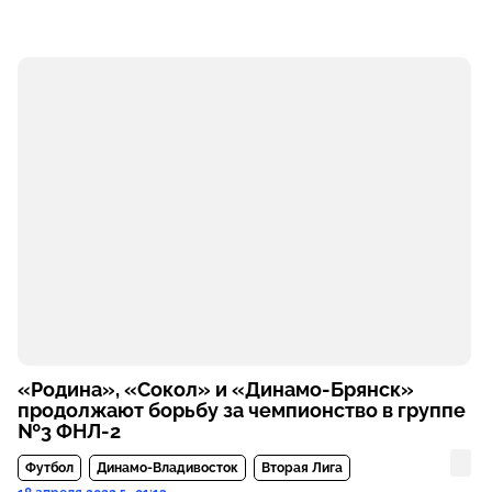
«Родина», «Сокол» и «Динамо-Брянск»
продолжают борьбу за чемпионство в группе
№3 ФНЛ-2
Футбол
Динамо-Владивосток
Вторая Лига