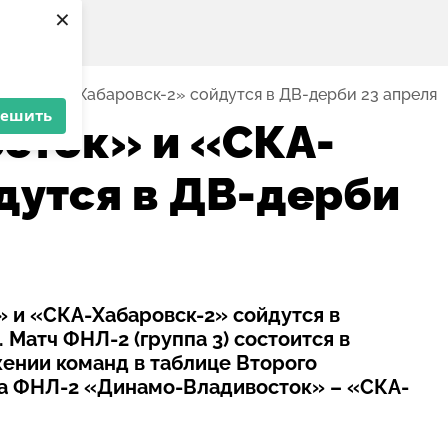
×
 и «СКА-Хабаровск-2» сойдутся в ДВ-дерби 23 апреля
решить
сток» и «СКА-
дутся в ДВ-дерби
 и «СКА-Хабаровск-2» сойдутся в
Матч ФНЛ-2 (группа 3) состоится в
ении команд в таблице Второго
ча ФНЛ-2 «Динамо-Владивосток» – «СКА-