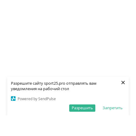
×
Разрешите сайту sport25.pro отправлять вам
уведомления на рабочий стол
Powered by SendPulse
Разрешить
Запретить