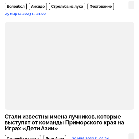
Волейбол
Айкидо
Стрельба из лука
Фехтование
25 марта 2023 г., 21:00
Стали известны имена лучников, которые
выступят от команды Приморского края на
Играх «Дети Азии»
30 мая 2022 г., 03:34
Стрельба из лука
Дети Азии