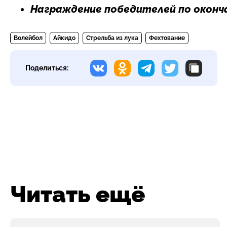
Награждение победителей по оконч
Волейбол
Айкидо
Стрельба из лука
Фехтование
Поделиться:
Читать ещё