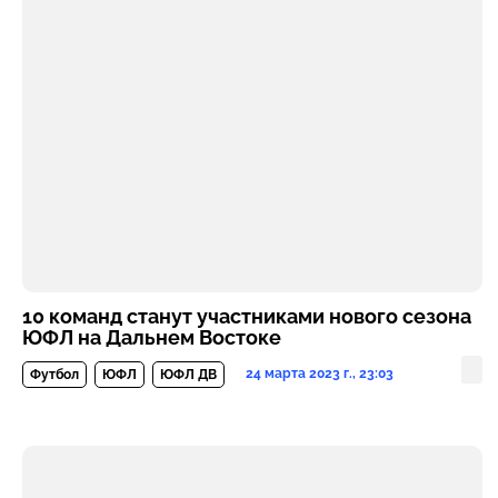
10 команд станут участниками нового сезона
ЮФЛ на Дальнем Востоке
24 марта 2023 г., 23:03
Футбол
ЮФЛ
ЮФЛ ДВ