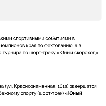
ькими спортивными событиями в
чемпионов края по фехтованию, а в
 турнира по шорт-треку «Юный скороход».
за (ул. Краснознаменная, 161а) завершатся
бежному спорту (шорт-трек)
«Юный