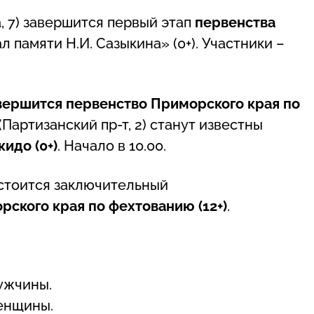
 7) завершится первый этап
первенства
 памяти Н.И. Сазыкина» (0+). Участники –
вершится первенство Приморского края по
 (Партизанский пр-т, 2) станут известны
идо (0+)
. Начало в 10.00.
остоится заключительный
ского края по фехтованию (12+)
.
ужчины.
енщины.