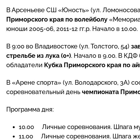
В Арсеньеве СШ «Юность» (ул. Ломоносова,
Приморского края по волейболу
«Мемориал
юноши 2005-06, 2011-12 гг.р. Начало в 10.00.
В 9:00 во Владивостоке (ул. Толстого, 54)
за
стрельбе из лука (0+)
. Начало в 9.00. В КДФ
обладатели
Кубка Приморского края по айк
В «Арене спорта» (ул. Володарского, 3А) с
соревновательный день
чемпионата Примор
Программа дня:
10.00 Личные соревнования. Шпага м
11.00 Личные соревнования. Шпага ж