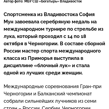
Автор фото:
МБУ СШ «Богатырь» Владивосток
Спортсменка из Владивостока София
Мун завоевала серебряную медаль на
международном турнире по стрельбе из
лука, который проходил с 14 по 18
октября в Черногории. В составе сборной
России мастер спорта международного
класса из Приморья выступила в
дисциплине «блочный лук» и стала
одной из лучших среди женщин.
Международные соревнования Гран-при
Черногории и Балканский чемпионат
собрали сильнейших лучников из семи
стран – России, Сербии, Черногории,