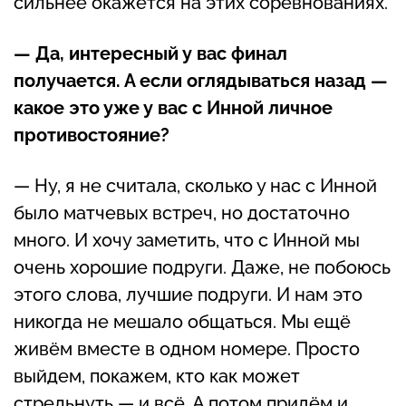
сильнее окажется на этих соревнованиях.
— Да, интересный у вас финал
получается. А если оглядываться назад —
какое это уже у вас с Инной личное
противостояние?
— Ну, я не считала, сколько у нас с Инной
было матчевых встреч, но достаточно
много. И хочу заметить, что с Инной мы
очень хорошие подруги. Даже, не побоюсь
этого слова, лучшие подруги. И нам это
никогда не мешало общаться. Мы ещё
живём вместе в одном номере. Просто
выйдем, покажем, кто как может
стрельнуть — и всё. А потом придём и