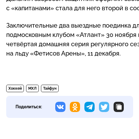
с «капитанами» стала для него второй в со
Заключительные два выездные поединка дл
подмосковным клубом «Атлант» 30 ноября и
четвёртая домашняя серия регулярного сез
на льду «Фетисов Арены», 11 декабря.
Хоккей
МХЛ
Тайфун
Поделиться: