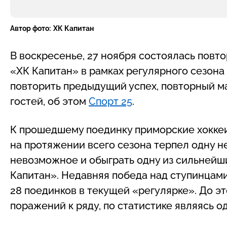
Автор фото:
ХК Капитан
В воскресенье, 27 ноября состоялась повт
«ХК Капитан» в рамках регулярного сезон
повторить предыдущий успех, повторный м
гостей, об этом
Спорт 25
.
К прошедшему поединку приморские хоккеи
на протяжении всего сезона терпел одну не
невозможное и обыграть одну из сильнейш
Капитан». Недавняя победа над ступинцами
28 поединков в текущей «регулярке». До э
поражений к ряду, по статистике являясь о