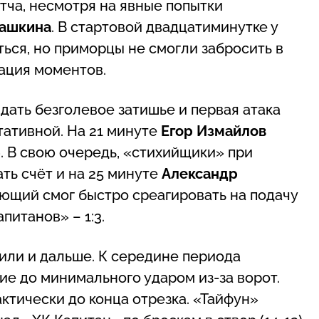
тча, несмотря на явные попытки
машкина
. В стартовой двадцатиминутке у
ься, но приморцы не смогли забросить в
ация моментов.
ать безголевое затишье и первая атака
тативной. На 21 минуте
Егор Измайлов
. В свою очередь, «стихийщики» при
ть счёт и на 25 минуте
Александр
ющий смог быстро среагировать на подачу
питанов» – 1:3.
ли и дальше. К середине периода
ие до минимального ударом из-за ворот.
ктически до конца отрезка. «Тайфун»