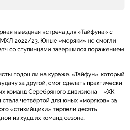
орная выездная встреча для «Тайфуна» с
а МХЛ 2022/23. Юные «моряки» не смогли
атч со ступинцами завершился поражением
сты подошли на кураже. «Тайфун», который
удачу за другой, смог сделать практически
их команд Серебряного дивизиона – «ХК
 стала четвёртой для юных «моряков» за
того «стихийщики» терпели десять
дной из худших команд сезона.