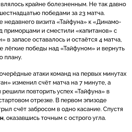
влялось крайне болезненным. Не так давно
шестнадцатью победами за 23 матча.
 недавнего визита «Тайфуна» к «Динамо-
д приморцами и сместили «капитанов» с
 в запасе оставалось и остаётся 4 матча,
е лёгкие победы над «Тайфуном» и вернуть
по плану.
оочерёдные атаки команд на первых минутах
ан» изменил счёт матча на 7 минуте, а
ы решили повторить успех «Тайфуна» в
стартовом отрезке. В первом эпизоде
трыл счёт забросом в одно касание. Спустя
ин
, оказавшись точным с острого угла.