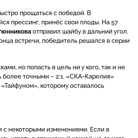
ыстро прощаться с победой. В
ся прессинг, принёс свои плоды. На 57
тюнникова
отправил шайбу в дальний угол.
онца встречи, победитель решался в серии
и, но попасть в цель ни у кого, так и не
ь более точными – 2:1. «СКА-Карелия»
 «Тайфуном», которому оставалось
 с некоторыми изменениями. Если в