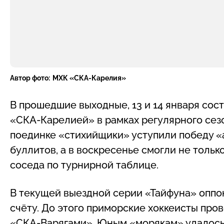
Автор фото:
МХК «СКА-Карелия»
В прошедшие выходные, 13 и 14 января сос
«СКА-Карелией» в рамках регулярного сез
поединке «стихийщики» уступили победу 
буллитов, а в воскресенье смогли не тольк
соседа по турнирной таблице.
В текущей выездной серии «Тайфуна» оппо
счёту. До этого приморские хоккеисты пров
«СКА-Варягами». Юным «морякам» удалось