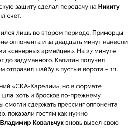
скую защиту сделал передачу на
Никиту
ыл счёт.
чился лишь во втором периоде. Приморцы
оне оппонента и за двадцать минут нанесли
нии «северных армейцев». На 27 минуте
г до задуманного. Капитан получил
м отправил шайбу в пустые ворота ­– 1:1.
ний «СКА-Карелии», но в формате
 шла, хоть и бросков по-прежнему
ы смогли сдержать прессинг оппонента
о, показали гостям как нужно
Владимир Ковальчук
вновь вывел свою