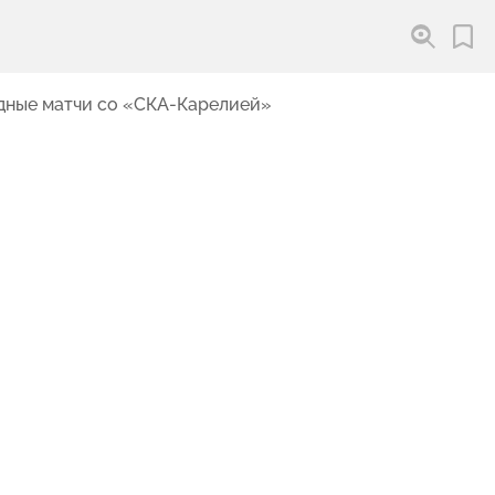
здные матчи со «СКА-Карелией»