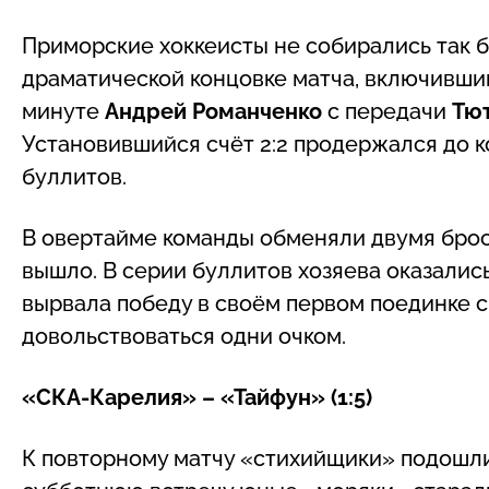
Приморские хоккеисты не собирались так б
драматической концовке матча, включивший
минуте
Андрей Романченко
с передачи
Тю
Установившийся счёт 2:2 продержался до к
буллитов.
В овертайме команды обменяли двумя броскам
вышло. В серии буллитов хозяева оказалис
вырвала победу в своём первом поединке с
довольствоваться одни очком.
«СКА-Карелия» – «Тайфун» (1:5)
К повторному матчу «стихийщики» подошли