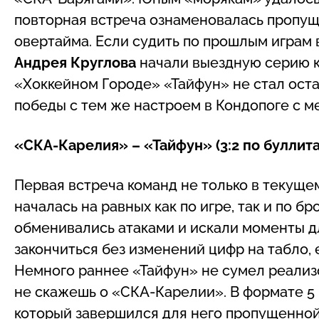
повторная встреча ознаменовалась пропу
овертайма. Если судить по прошлым играм в
Андрея Круглова
начали выездную серию ка
«Хоккейном Городе» «Тайфун» не стал ост
победы с тем же настроем в Кондопоге с м
«СКА-Карелия» – «Тайфун» (3:2 по буллит
Первая встреча команд не только в текуще
началась на равных как по игре, так и по б
обменивались атаками и искали моменты дл
закончиться без изменений цифр на табло,
Немного раннее «Тайфун» не сумел реализ
не скажешь о «СКА-Карелии». В формате 5 
который завершился для него пропущенной