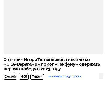
Хет-трик Игоря Тютюнникова в матче со
«СКА-Варягами» помог «Тайфуну» одержать
первую победу в 2023 году
11 января 2023 г., 02:47
Хоккей
МХЛ
Тайфун