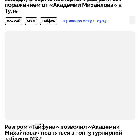
поражением от «Академии Михайлова» в
Туле
25 января 2023 г., 03:15
Хоккей
МХЛ
Тайфун
Разгром «Тайфуна» позволил «Академии
Михайлова» подняться в топ-3 турнирной
таблицы МХЛ