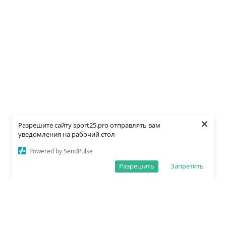
×
Разрешите сайту sport25.pro отправлять вам
уведомления на рабочий стол
Powered by SendPulse
Разрешить
Запретить