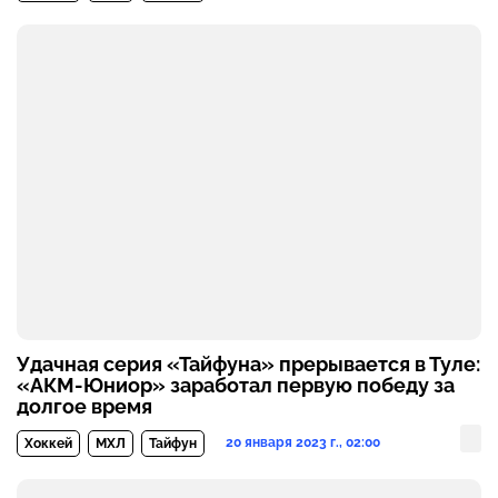
Удачная серия «Тайфуна» прерывается в Туле:
«АКМ-Юниор» заработал первую победу за
долгое время
20 января 2023 г., 02:00
Хоккей
МХЛ
Тайфун