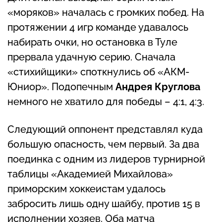
«моряков» началась с громких побед. На
протяжении 4 игр команде удавалось
набирать очки, но остановка в Туле
прервала удачную серию. Сначала
«стихийщики» споткнулись об «АКМ-
Юниор». Подопечным
Андрея Круглова
немного не хватило для победы – 4:1, 4:3.
Следующий оппонент представлял куда
большую опасность, чем первый. За два
поединка с одним из лидеров турнирной
таблицы «Академией Михайлова»
приморским хоккеистам удалось
забросить лишь одну шайбу, против 15 в
исполнении хозяев. Оба матча