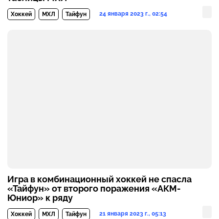
24 января 2023 г., 02:54
Хоккей
МХЛ
Тайфун
Игра в комбинационный хоккей не спасла
«Тайфун» от второго поражения «АКМ-
Юниор» к ряду
21 января 2023 г., 05:13
Хоккей
МХЛ
Тайфун