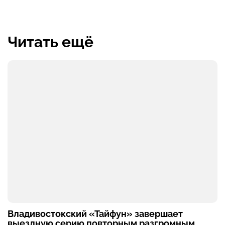
Читать ещё
Владивостокский «Тайфун» завершает
выездную серию повторным разгромным