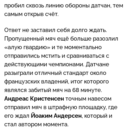
пробил сквозь линию обороны датчан, тем
самым открыв счёт.
Ответ не заставил себя долго ждать.
Пропущенный мяч ещё больше разозлил
«алую гвардию» и те моментально
отправились мстить и сравниваться с
действующими чемпионами. Датчане
разыграли отличный стандарт около
французских владений, итог которого
являлся забитый мяч на 68 минуте.
Андреас Кристенсен
точным навесом
отправил мяч в штрафную площадку, где
его ждал
Йоаким Андерсен
, который и
стал автором момента.