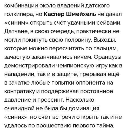
комбинации около владений датского
голкипера, но
Каспер Шмейхель
не давал
«синим» открыть счёт удачными сейвами.
Датчане, в свою очередь, практически не
могли покинуть свою половину. Выходы,
которые можно пересчитать по пальцам,
зачастую заканчивались ничем. Французы
демонстрировали чемпионскую игру как в
нападении, так и в защите, прерывая ещё
в зачатке любые попытки оппонента на
контратаку и поддерживая постоянное
давление и прессинг. Насколько
очевидной не была бы доминация
«синих», но счёт встречи открыть так и не
удалось по прошествию первого тайма,