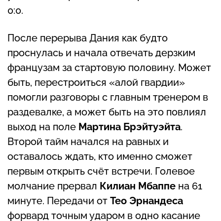
0:0.
После перерыва Дания как будто
проснулась и начала отвечать дерзким
французам за стартовую половину. Может
быть, перестроиться «алой гвардии»
помогли разговоры с главным тренером в
раздевалке, а может быть на это повлиял
выход на поле
Мартина Брэйтуэйта
.
Второй тайм начался на равных и
оставалось ждать, кто именно сможет
первым открыть счёт встречи. Голевое
молчание прервал
Килиан Мбаппе
на 61
минуте. Передачи от
Тео Эрнандеса
форвард точным ударом в одно касание