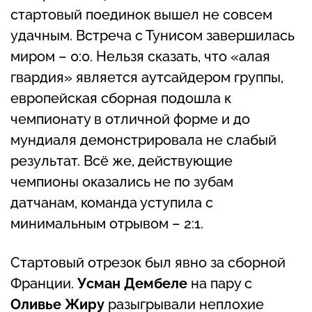
стартовый поединок вышел не совсем
удачным. Встреча с Тунисом завершилась
миром – 0:0. Нельзя сказать, что «алая
гвардия» является аутсайдером группы,
европейская сборная подошла к
чемпионату в отличной форме и до
мундиаля демонстрировала не слабый
результат. Всё же, действующие
чемпионы оказались не по зубам
датчанам, команда уступила с
минимальным отрывом – 2:1.
Стартовый отрезок был явно за сборной
Франции.
Усман Дембеле
на пару с
Оливье Жиру
разыгрывали неплохие