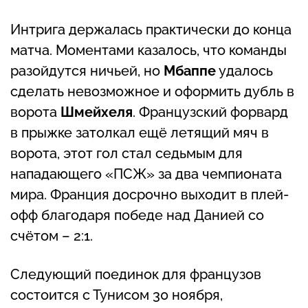
Интрига держалась практически до конца
матча. Моментами казалось, что команды
разойдутся ничьей, но
Мбаппе
удалось
сделать невозможное и оформить дубль в
ворота
Шмейхеля
. Французский форвард
в прыжке затолкал ещё летящий мяч в
ворота, этот гол стал седьмым для
нападающего «ПСЖ» за два чемпионата
мира. Франция досрочно выходит в плей-
офф благодаря победе над Данией со
счётом – 2:1.
Следующий поединок для французов
состоится с Тунисом 30 ноября,