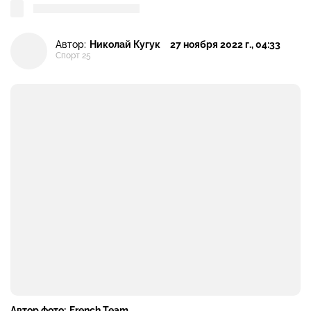
Автор:
Николай Кугук
27 ноября 2022 г., 04:33
Спорт 25
Автор фото:
French Team