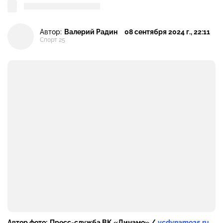
Автор:
Валерий Радин
08 сентября 2024 г., 22:11
Спорт 25
Автор фото:
Пресс-служба ВК «Динамо» /
vcdynamo25.ru