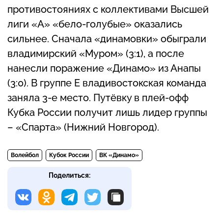
противостояниях с коллективами Высшей
лиги «А» «бело-голубые» оказались
сильнее. Сначала «динамовки» обыграли
владимирский «Муром» (3:1), а после
нанесли поражение «Динамо» из Анапы
(3:0). В группе Е владивостокская команда
заняла 3-е место. Путёвку в плей-офф
Кубка России получит лишь лидер группы
– «Спарта» (Нижний Новгород).
Волейбол
Кубок России
ВК «Динамо»
Поделиться: