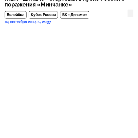
поражения «Минчанке»
Волейбол
Кубок России
ВК «Динамо»
04 сентября 2024 г., 21:37