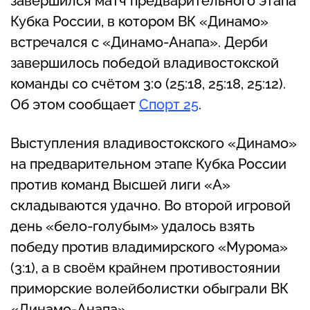
завершился матч предварительного этапа
Кубка России, в котором ВК «Динамо»
встречался с «Динамо-Анапа». Дерби
завершилось победой владивостокской
команды со счётом 3:0 (25:18, 25:18, 25:12).
Об этом сообщает
Спорт 25
.
Выступления владивостокского «Динамо»
на предварительном этапе Кубка России
против команд Высшей лиги «А»
складываются удачно. Во второй игровой
день «бело-голубым» удалось взять
победу против владимирского «Мурома»
(3:1), а в своём крайнем противостоянии
приморские волейболистки обыграли ВК
«Динамо-Анапа».