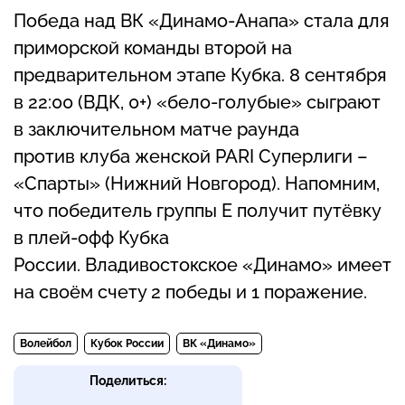
Победа над ВК «Динамо-Анапа» стала для
приморской команды второй на
предварительном этапе Кубка. 8 сентября
в 22:00 (ВДК, 0+) «бело-голубые» сыграют
в заключительном матче раунда
против клуба женской PARI Суперлиги –
«Спарты» (Нижний Новгород). Напомним,
что победитель группы Е получит путёвку
в плей-офф Кубка
России. Владивостокское «Динамо» имеет
на своём счету 2 победы и 1 поражение.
Волейбол
Кубок России
ВК «Динамо»
Поделиться: