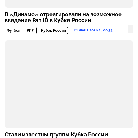
В «Динамо» отреагировали на возможное
введение Fan ID в Кубке России
21 июня 2026 г., 00:33
Футбол
РПЛ
Кубок России
Стали известны группы Кубка России