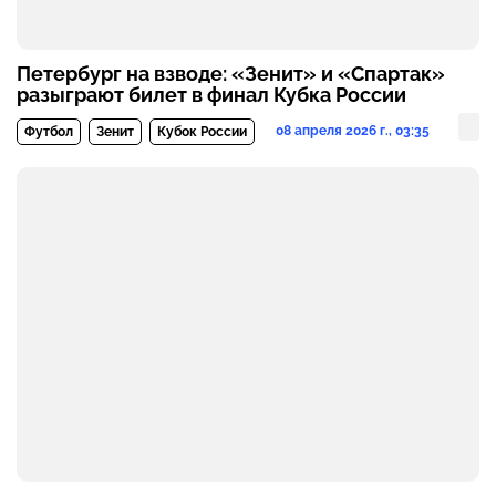
Петербург на взводе: «Зенит» и «Спартак»
разыграют билет в финал Кубка России
08 апреля 2026 г., 03:35
Футбол
Зенит
Кубок России