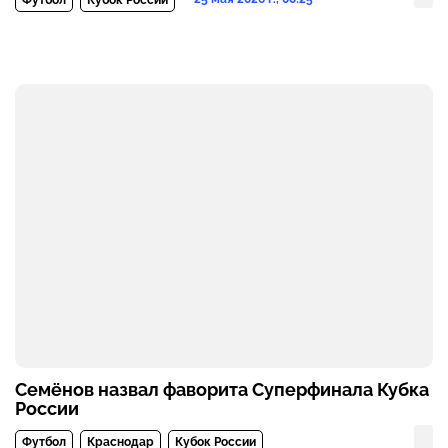
Футбол
Кубок России
Семёнов назвал фаворита Суперфинала Кубка
России
Футбол
Краснодар
Кубок России