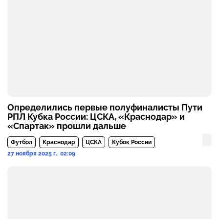
Определились первые полуфиналисты Пути
РПЛ Кубка России: ЦСКА, «Краснодар» и
«Спартак» прошли дальше
Футбол
Краснодар
ЦСКА
Кубок России
27 ноября 2025 г., 02:09