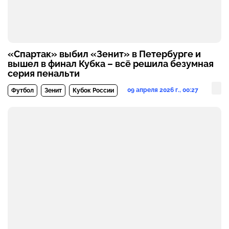
«Спартак» выбил «Зенит» в Петербурге и
вышел в финал Кубка – всё решила безумная
серия пенальти
09 апреля 2026 г., 00:27
Футбол
Зенит
Кубок России