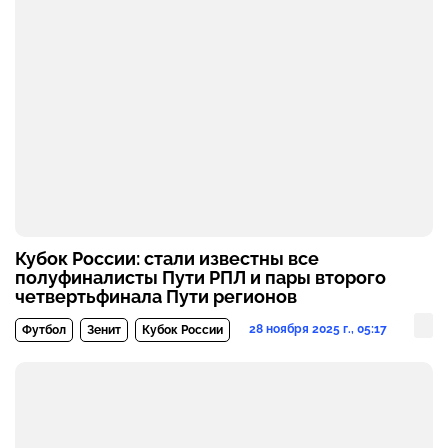
Кубок России: стали известны все
полуфиналисты Пути РПЛ и пары второго
четвертьфинала Пути регионов
28 ноября 2025 г., 05:17
Футбол
Зенит
Кубок России