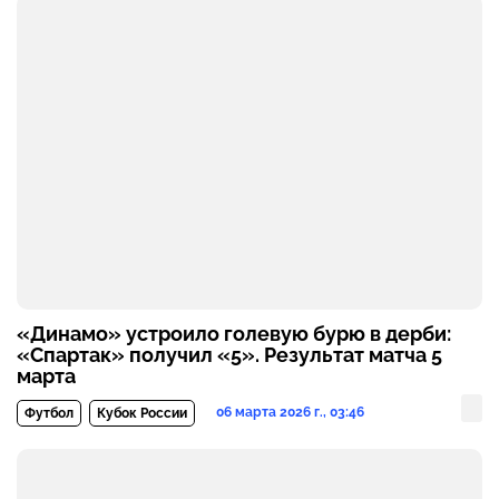
«Динамо» устроило голевую бурю в дерби:
«Спартак» получил «5». Результат матча 5
марта
06 марта 2026 г., 03:46
Футбол
Кубок России