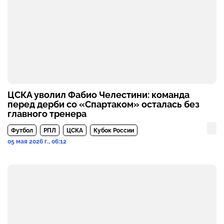
ЦСКА уволил Фабио Челестини: команда
перед дерби со «Спартаком» осталась без
главного тренера
Футбол
РПЛ
ЦСКА
Кубок России
05 мая 2026 г., 06:12