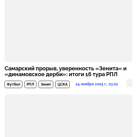
Самарский прорыв, уверенность «Зенита» и
«динамовское дерби»: итоги 16 тура РПЛ
24 ноября 2025 г., 03:02
Футбол
РПЛ
Зенит
ЦСКА