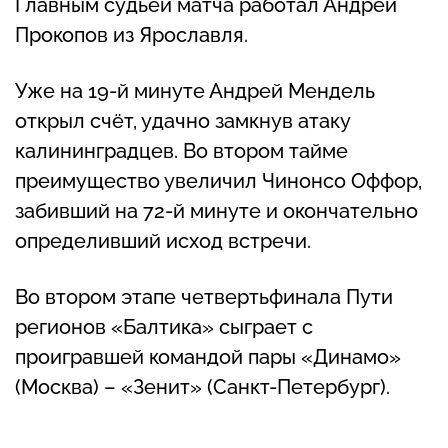
Главным судьёй матча работал Андрей
Прокопов из Ярославля.
Уже на 19-й минуте Андрей Мендель
открыл счёт, удачно замкнув атаку
калининградцев. Во втором тайме
преимущество увеличил Чинонсо Оффор,
забивший на 72-й минуте и окончательно
определивший исход встречи.
Во втором этапе четвертьфинала Пути
регионов «Балтика» сыграет с
проигравшей командой пары «Динамо»
(Москва) – «Зенит» (Санкт-Петербург).