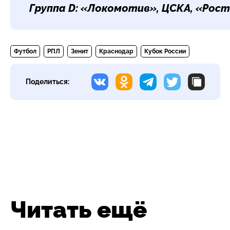
Группа D:
«Локомотив», ЦСКА, «Росто
Футбол
РПЛ
Зенит
Краснодар
Кубок России
Поделиться:
Читать ещё