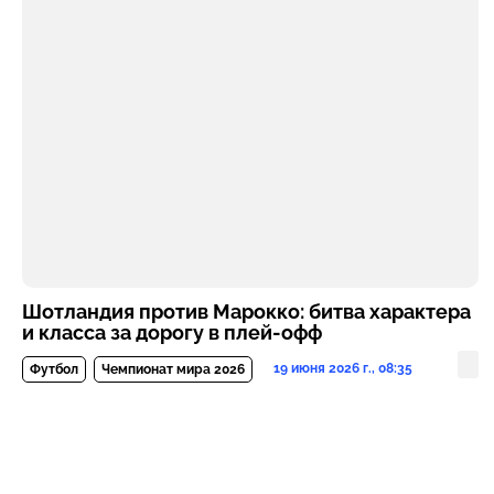
Шотландия против Марокко: битва характера
и класса за дорогу в плей-офф
19 июня 2026 г., 08:35
Футбол
Чемпионат мира 2026