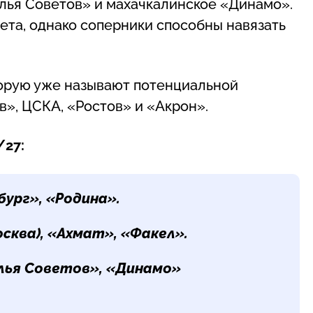
ылья Советов» и махачкалинское «Динамо».
та, однако соперники способны навязать
торую уже называют потенциальной
в», ЦСКА, «Ростов» и «Акрон».
/27:
бург», «Родина».
сква), «Ахмат», «Факел».
лья Советов», «Динамо»