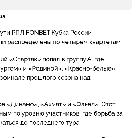
 25
Пути РПЛ FONBET Кубка России
ыли распределены по четырём квартетам.
 «Спартак» попал в группу А, где
бургом» и «Родиной». «Красно-белые»
ерфинале прошлого сезона над
ое «Динамо», «Ахмат» и «Факел». Этот
ым по уровню участников, где борьба за
ться до последнего тура.