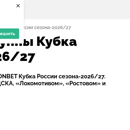
×
ы Кубка России сезона-2026/27
решить
руппы Кубка
26/27
ONBET Кубка России сезона-2026/27.
ЦСКА, «Локомотивом», «Ростовом» и