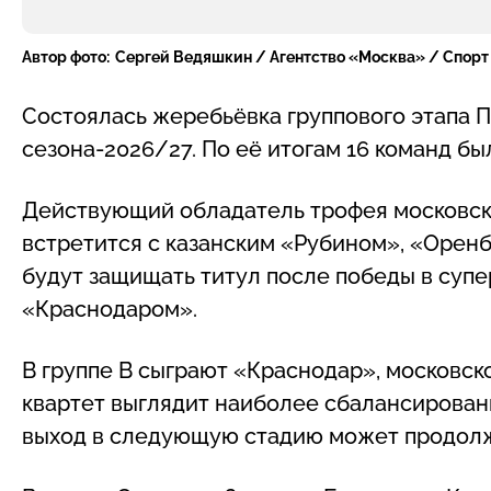
Автор фото:
Сергей Ведяшкин / Агентство «Москва» / Спорт
Состоялась жеребьёвка группового этапа 
сезона-2026/27. По её итогам 16 команд б
Действующий обладатель трофея московский
встретится с казанским «Рубином», «Орен
будут защищать титул после победы в суп
«Краснодаром».
В группе B сыграют «Краснодар», московск
квартет выглядит наиболее сбалансированн
выход в следующую стадию может продолжа