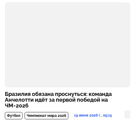
Бразилия обязана проснуться: команда
Анчелотти идёт за первой победой на
ЧМ-2026
19 июня 2026 г., 09:15
Футбол
Чемпионат мира 2026