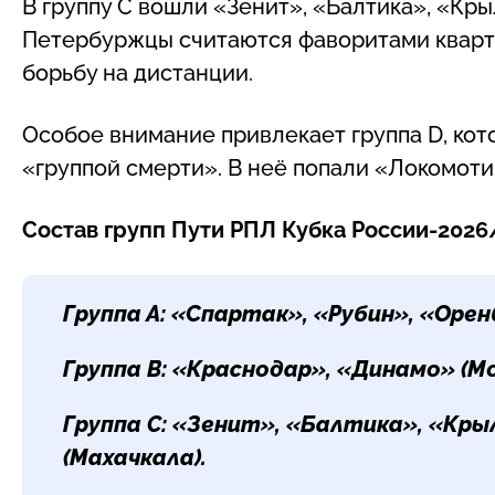
В группу С вошли «Зенит», «Балтика», «Кр
Петербуржцы считаются фаворитами кварте
борьбу на дистанции.
Особое внимание привлекает группа D, ко
«группой смерти». В неё попали «Локомоти
Состав групп Пути РПЛ Кубка России-2026
Группа А:
«Спартак», «Рубин», «Орен
Группа B:
«Краснодар», «Динамо» (Мо
Группа C:
«Зенит», «Балтика», «Кры
(Махачкала).