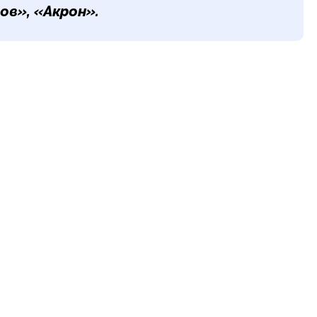
в», «Акрон».