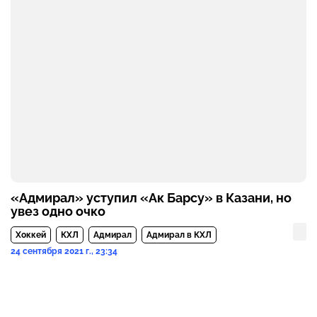
«Адмирал» уступил «Ак Барсу» в Казани, но
увез одно очко
Хоккей
КХЛ
Адмирал
Адмирал в КХЛ
24 сентября 2021 г., 23:34