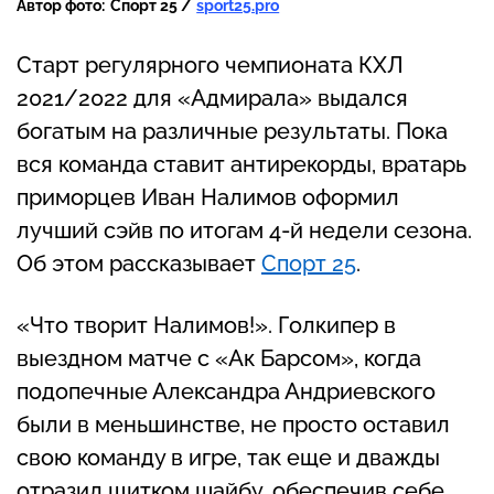
Автор фото:
Спорт 25 /
sport25.pro
Старт регулярного чемпионата КХЛ
2021/2022 для «Адмирала» выдался
богатым на различные результаты. Пока
вся команда ставит антирекорды, вратарь
приморцев Иван Налимов оформил
лучший сэйв по итогам 4-й недели сезона.
Об этом рассказывает
Спорт 25
.
«Что творит Налимов!». Голкипер в
выездном матче с «Ак Барсом», когда
подопечные Александра Андриевского
были в меньшинстве, не просто оставил
свою команду в игре, так еще и дважды
отразил щитком шайбу, обеспечив себе