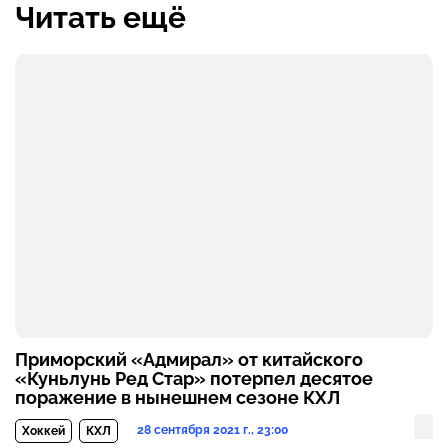
Читать ещё
Приморский «Адмирал» от китайского
«Куньлунь Ред Стар» потерпел десятое
поражение в нынешнем сезоне КХЛ
28 сентября 2021 г., 23:00
Хоккей
КХЛ