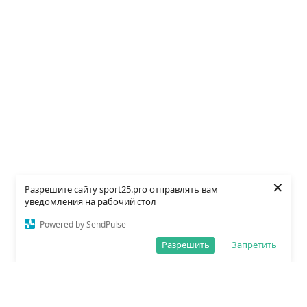
×
Разрешите сайту sport25.pro отправлять вам
уведомления на рабочий стол
Powered by SendPulse
Разрешить
Запретить