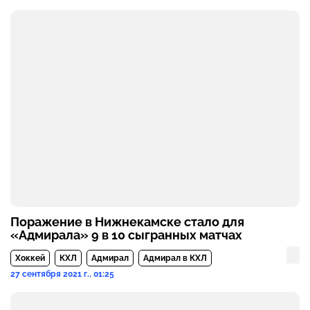
Поражение в Нижнекамске стало для
«Адмирала» 9 в 10 сыгранных матчах
Хоккей
КХЛ
Адмирал
Адмирал в КХЛ
27 сентября 2021 г., 01:25