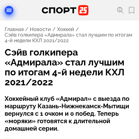
Главная
Новости
Хоккей
Сэйв голкипера «Адмирала» стал лучшим по итогам
4-й недели КХЛ 2021/2022
Сэйв голкипера
«Адмирала» стал лучшим
по итогам 4-й недели КХЛ
2021/2022
Хоккейный клуб «Адмирал» с выезда по
маршруту Казань-Нижнекамск-Мытищи
вернулся с 1 очком и 0 побед. Теперь
«моряки» готовятся к длительной
домашней серии.