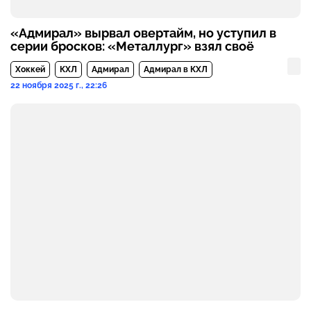
«Адмирал» вырвал овертайм, но уступил в
серии бросков: «Металлург» взял своё
Хоккей
КХЛ
Адмирал
Адмирал в КХЛ
22 ноября 2025 г., 22:26