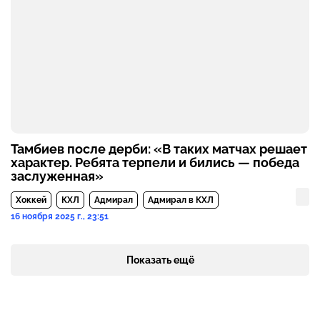
Тамбиев после дерби: «В таких матчах решает
характер. Ребята терпели и бились — победа
заслуженная»
Хоккей
КХЛ
Адмирал
Адмирал в КХЛ
16 ноября 2025 г., 23:51
Показать ещё