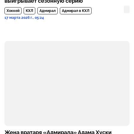
выигрывает сезонную серию
Хоккей
КХЛ
Адмирал
Адмирал в КХЛ
17 марта 2026 г., 05:24
Жена вратаря «Адмирала» Адама Хуски