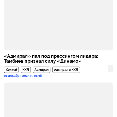
«Адмирал» пал под прессингом лидера:
Тамбиев признал силу «Динамо»
Хоккей
КХЛ
Адмирал
Адмирал в КХЛ
01 декабря 2025 г., 01:38