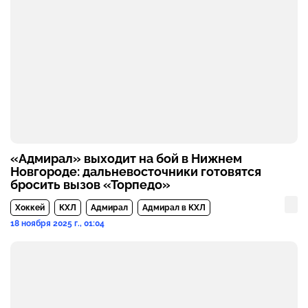
«Адмирал» выходит на бой в Нижнем
Новгороде: дальневосточники готовятся
бросить вызов «Торпедо»
Хоккей
КХЛ
Адмирал
Адмирал в КХЛ
18 ноября 2025 г., 01:04