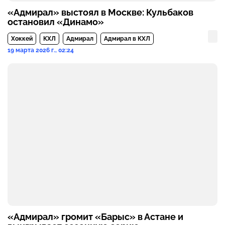
«Адмирал» выстоял в Москве: Кульбаков
остановил «Динамо»
Хоккей
КХЛ
Адмирал
Адмирал в КХЛ
19 марта 2026 г., 02:24
«Адмирал» громит «Барыс» в Астане и