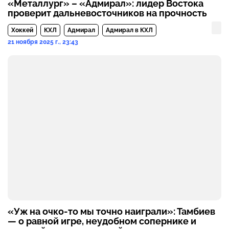
«Металлург» – «Адмирал»: лидер Востока
проверит дальневосточников на прочность
Хоккей
КХЛ
Адмирал
Адмирал в КХЛ
21 ноября 2025 г., 23:43
«Уж на очко-то мы точно наиграли»: Тамбиев
— о равной игре, неудобном сопернике и