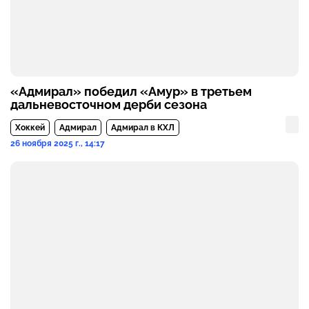
«Адмирал» победил «Амур» в третьем
дальневосточном дерби сезона
Хоккей
Адмирал
Адмирал в КХЛ
26 ноября 2025 г., 14:17