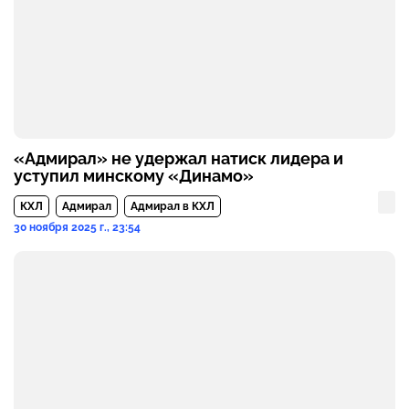
«Адмирал» не удержал натиск лидера и
уступил минскому «Динамо»
КХЛ
Адмирал
Адмирал в КХЛ
30 ноября 2025 г., 23:54