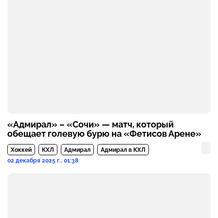
«Адмирал» – «Сочи» — матч, который
обещает голевую бурю на «Фетисов Арене»
Хоккей
КХЛ
Адмирал
Адмирал в КХЛ
02 декабря 2025 г., 01:38