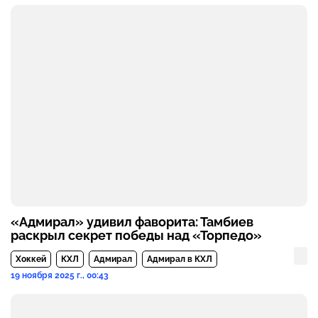
«Адмирал» удивил фаворита: Тамбиев
раскрыл секрет победы над «Торпедо»
Хоккей
КХЛ
Адмирал
Адмирал в КХЛ
19 ноября 2025 г., 00:43