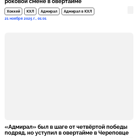
роковой смене в овертайме
Хоккей
КХЛ
Адмирал
Адмирал в КХЛ
21 ноября 2025 г., 01:01
«Адмирал» был в шаге от четвёртой победы
подряд, но уступил в овертайме в Череповце