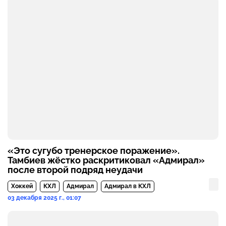
«Это сугубо тренерское поражение».
Тамбиев жёстко раскритиковал «Адмирал»
после второй подряд неудачи
Хоккей
КХЛ
Адмирал
Адмирал в КХЛ
03 декабря 2025 г., 01:07