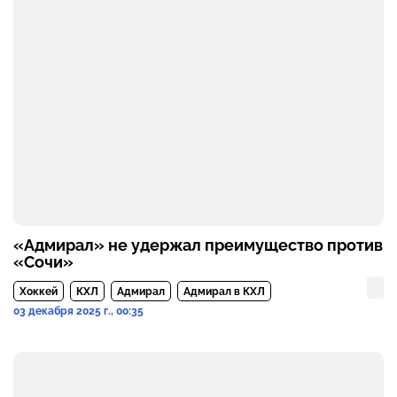
«Адмирал» не удержал преимущество против
«Сочи»
Хоккей
КХЛ
Адмирал
Адмирал в КХЛ
03 декабря 2025 г., 00:35