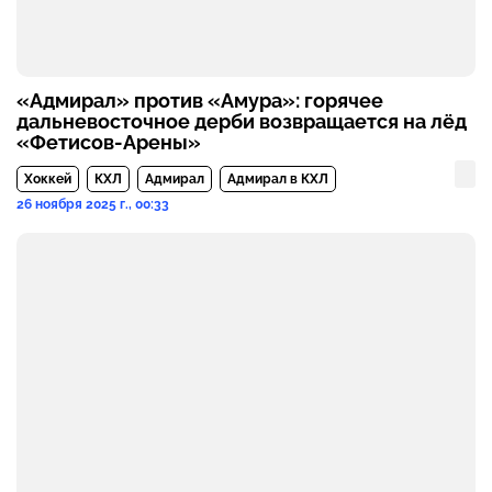
«Адмирал» против «Амура»: горячее
дальневосточное дерби возвращается на лёд
«Фетисов-Арены»
Хоккей
КХЛ
Адмирал
Адмирал в КХЛ
26 ноября 2025 г., 00:33