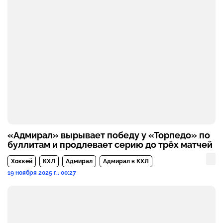
«Адмирал» вырывает победу у «Торпедо» по
буллитам и продлевает серию до трёх матчей
Хоккей
КХЛ
Адмирал
Адмирал в КХЛ
19 ноября 2025 г., 00:27