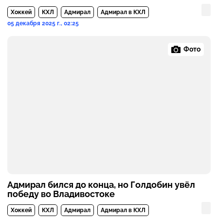
Хоккей
КХЛ
Адмирал
Адмирал в КХЛ
05 декабря 2025 г., 02:25
Фото
Адмирал бился до конца, но Голдобин увёл
победу во Владивостоке
Хоккей
КХЛ
Адмирал
Адмирал в КХЛ