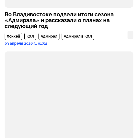
Во Владивостоке подвели итоги сезона
«Адмирала» и рассказали о планах на
следующий год
Хоккей
КХЛ
Адмирал
Адмирал в КХЛ
03 апреля 2026 г., 01:54