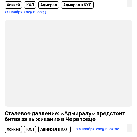
Хоккей
КХЛ
Адмирал
Адмирал в КХЛ
21 ноября 2025 г., 00:43
Сталевое давление: «Адмиралу» предстоит
битва за выживание в Череповце
20 ноября 2025 г., 02:02
Хоккей
КХЛ
Адмирал в КХЛ