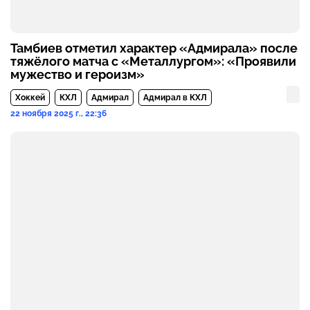
Тамбиев отметил характер «Адмирала» после
тяжёлого матча с «Металлургом»: «Проявили
мужество и героизм»
Хоккей
КХЛ
Адмирал
Адмирал в КХЛ
22 ноября 2025 г., 22:36