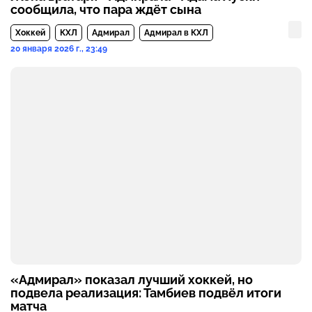
сообщила, что пара ждёт сына
Хоккей
КХЛ
Адмирал
Адмирал в КХЛ
20 января 2026 г., 23:49
«Адмирал» показал лучший хоккей, но
подвела реализация: Тамбиев подвёл итоги
матча