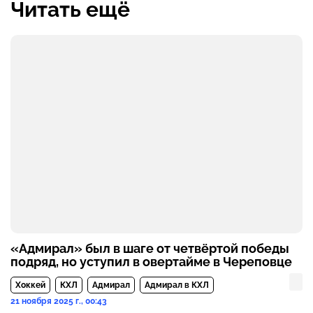
Читать ещё
«Адмирал» был в шаге от четвёртой победы
подряд, но уступил в овертайме в Череповце
Хоккей
КХЛ
Адмирал
Адмирал в КХЛ
21 ноября 2025 г., 00:43