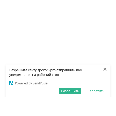
×
Разрешите сайту sport25.pro отправлять вам
уведомления на рабочий стол
Powered by SendPulse
Разрешить
Запретить