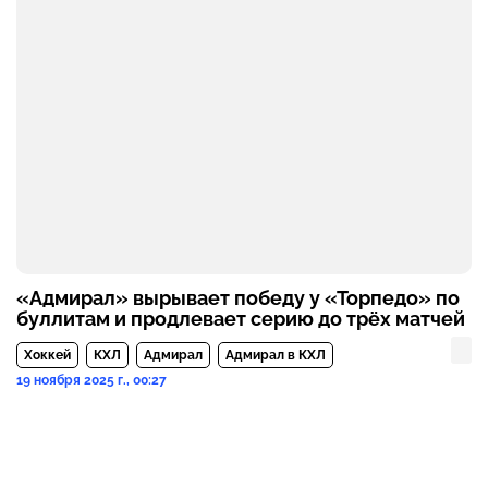
«Адмирал» вырывает победу у «Торпедо» по
буллитам и продлевает серию до трёх матчей
Хоккей
КХЛ
Адмирал
Адмирал в КХЛ
19 ноября 2025 г., 00:27