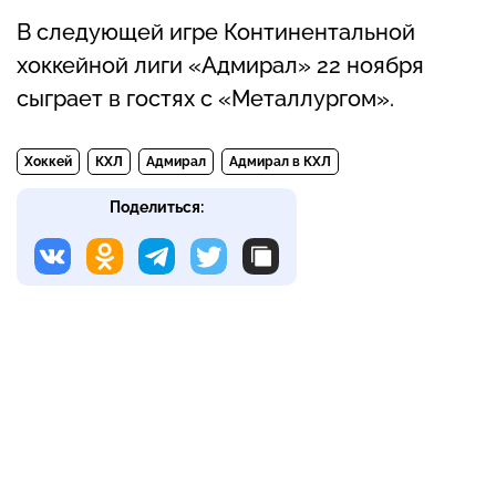
В следующей игре Континентальной
хоккейной лиги «Адмирал» 22 ноября
сыграет в гостях с «Металлургом».
Хоккей
КХЛ
Адмирал
Адмирал в КХЛ
Поделиться: