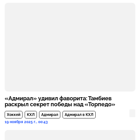
«Адмирал» удивил фаворита: Тамбиев
раскрыл секрет победы над «Торпедо»
Хоккей
КХЛ
Адмирал
Адмирал в КХЛ
19 ноября 2025 г., 00:43