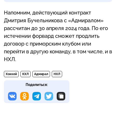
Напомним, действующий контракт
Дмитрия Бучельникова с «Адмиралом»
рассчитан до 30 апреля 2024 года. По его
истечении форвард сможет продлить
договор с приморским клубом или
перейти в другую команду, в том числе, и в
НХЛ.
Хоккей
КХЛ
Адмирал
НХЛ
Поделиться: