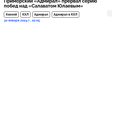
Приморский «Адмирал» прервал серию
побед над «Салаватом Юлаевым»
Хоккей
КХЛ
Адмирал
Адмирал в КХЛ
30 января 2024 г., 02:05