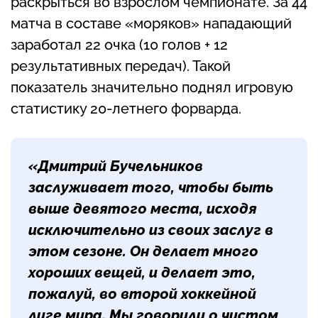
раскрыться во взрослом чемпионате. За 44
матча в составе «моряков» нападающий
заработал 22 очка (10 голов + 12
результативных передач). Такой
показатель значительно поднял игровую
статистику 20-летнего форварда.
«Дмитрий Бучельников
заслуживает того, чтобы быть
выше девятого места, исходя
исключительно из своих заслуг в
этом сезоне. Он делает много
хороших вещей, и делает это,
пожалуй, во второй хоккейной
лиге мира. Мы говорили о чистом