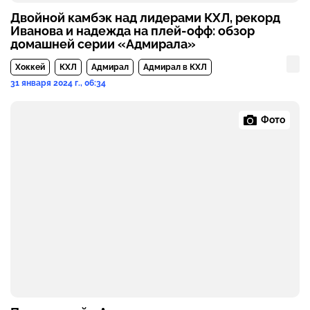
Двойной камбэк над лидерами КХЛ, рекорд
Иванова и надежда на плей-офф: обзор
домашней серии «Адмирала»
Хоккей
КХЛ
Адмирал
Адмирал в КХЛ
31 января 2024 г., 06:34
Фото