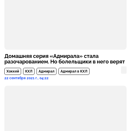
Домашняя серия «Адмирала» стала
разочарованием. Но болельщики в него верят
Хоккей
КХЛ
Адмирал
Адмирал в КХЛ
22 сентября 2021 г., 04:22