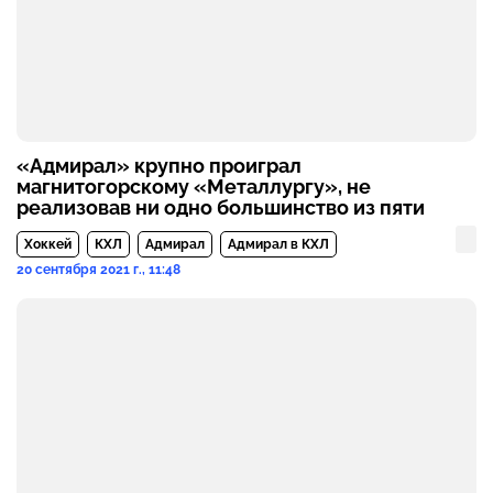
«Адмирал» крупно проиграл
магнитогорскому «Металлургу», не
реализовав ни одно большинство из пяти
Хоккей
КХЛ
Адмирал
Адмирал в КХЛ
20 сентября 2021 г., 11:48