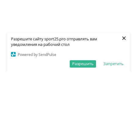
×
Разрешите сайту sport25.pro отправлять вам
уведомления на рабочий стол
Powered by SendPulse
Разрешить
Запретить