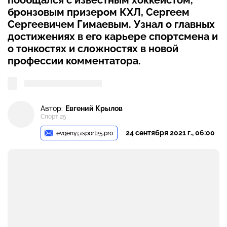
пообщался с известным хоккеистом,
бронзовым призером КХЛ, Сергеем
Сергеевичем Гимаевым. Узнал о главных
достижениях в его карьере спортсмена и
о тонкостях и сложностях в новой
профессии комментатора.
Автор:
Евгений Крылов
Спорт 25
24 сентября 2021 г., 06:00
evgeny@sport25.pro