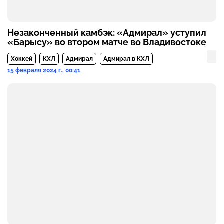
Незаконченный камбэк: «Адмирал» уступил
«Барысу» во втором матче во Владивостоке
Хоккей
КХЛ
Адмирал
Адмирал в КХЛ
15 февраля 2024 г., 00:41