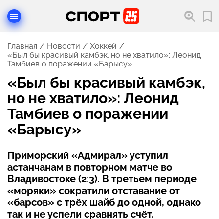
Главная
Новости
Хоккей
«Был бы красивый камбэк, но не хватило»: Леонид
Тамбиев о поражении «Барысу»
«Был бы красивый камбэк,
но не хватило»: Леонид
Тамбиев о поражении
«Барысу»
Приморский «Адмирал» уступил
астанчанам в повторном матче во
Владивостоке (2:3). В третьем периоде
«моряки» сократили отставание от
«барсов» с трёх шайб до одной, однако
так и не успели сравнять счёт.