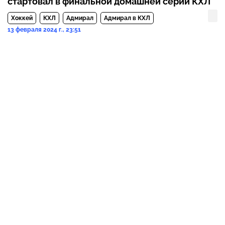
стартовал в финальной домашней серии КХЛ
Хоккей
КХЛ
Адмирал
Адмирал в КХЛ
13 февраля 2024 г., 23:51