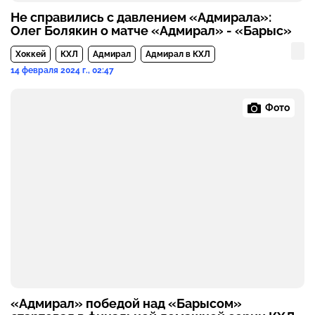
Не справились с давлением «Адмирала»:
Олег Болякин о матче «Адмирал» - «Барыс»
Хоккей
КХЛ
Адмирал
Адмирал в КХЛ
14 февраля 2024 г., 02:47
Фото
«Адмирал» победой над «Барысом»