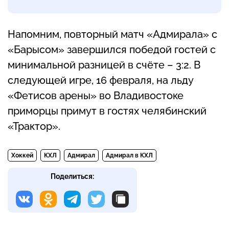
Напомним, повторный матч «Адмирала» с
«Барысом» завершился победой гостей с
минимальной разницей в счёте – 3:2. В
следующей игре, 16 февраля, на льду
«Фетисов арены» во Владивостоке
приморцы примут в гостях челябинский
«Трактор».
Хоккей
КХЛ
Адмирал
Адмирал в КХЛ
Поделиться: