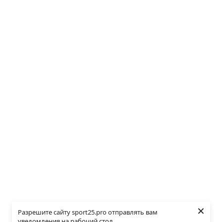
×
Разрешите сайту sport25.pro отправлять вам
уведомления на рабочий стол