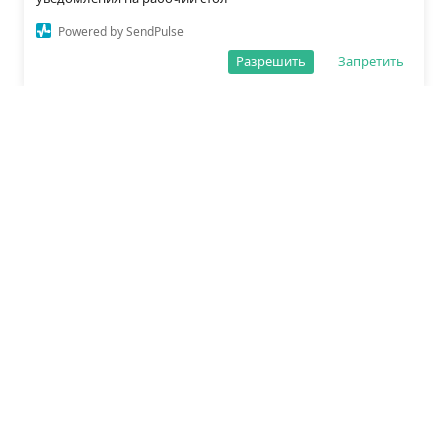
Powered by SendPulse
Разрешить
Запретить
О редакции
Политика обработки данных
Правила сайта