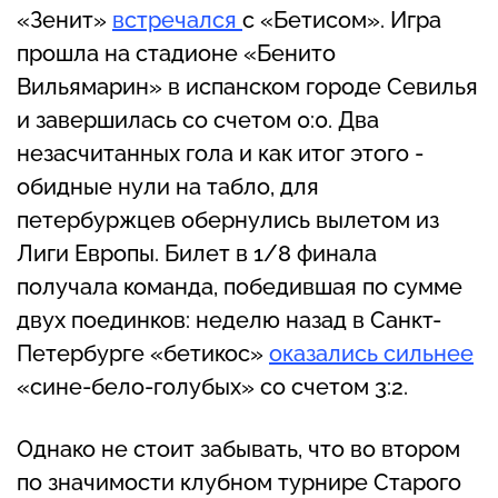
«Зенит»
встречался
с «Бетисом». Игра
прошла на стадионе «Бенито
Вильямарин» в испанском городе Севилья
и завершилась со счетом 0:0. Два
незасчитанных гола и как итог этого -
обидные нули на табло, для
петербуржцев обернулись вылетом из
Лиги Европы. Билет в 1/8 финала
получала команда, победившая по сумме
двух поединков: неделю назад в Санкт-
Петербурге «бетикос»
оказались сильнее
«сине-бело-голубых» со счетом 3:2.
Однако не стоит забывать, что во втором
по значимости клубном турнире Старого