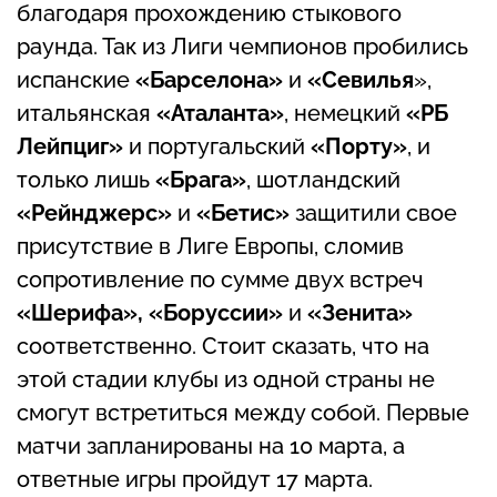
благодаря прохождению стыкового
раунда. Так из Лиги чемпионов пробились
испанские
«Барселона»
и
«Севилья
»,
итальянская
«Аталанта»
, немецкий
«РБ
Лейпциг»
и португальский
«Порту»
, и
только лишь
«Брага»
, шотландский
«Рейнджерс»
и
«Бетис»
защитили свое
присутствие в Лиге Европы, сломив
сопротивление по сумме двух встреч
«Шерифа», «Боруссии»
и
«Зенита»
соответственно. Стоит сказать, что на
этой стадии клубы из одной страны не
смогут встретиться между собой. Первые
матчи запланированы на 10 марта, а
ответные игры пройдут 17 марта.