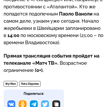
противостоянии с «Аталантой». Кто же
попадется подопечным
Паоло Ваноли
на
самом деле, узнаем уже сегодня. Начало
жеребьевки в Швейцарии запланировано
в
14:00
по московскому времени (21:00 – по
времени Владивостока).
Прямая трансляция события пройдет на
телеканале «Матч ТВ».
Возрастное
ограничение
(0+).
Футбол
Лига Европы
Поделиться: