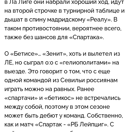
в Ла Лиге они набрали хороший ход, идут
на второй строчке в турнирной таблице и
дышат в спину мадридскому «Реалу». В
таком противостоянии, вероятнее всего,
также без шансов для «Спартака».
О «Бетисе»… «Зенит», хоть и вылетел из
ЛЕ, но сыграл 0:0 с «гелиополитами» на
выезде. Это говорит о том, что с еще
одной командой из Севильи россиянам
играть можно на равных. Ранее
«спартачи» и «бетикос» не встречались
между собой, поэтому в этом сезоне
может быть дебют у команд. Собственно,
как и матч «Спартак - «РБ Лейпциг». С