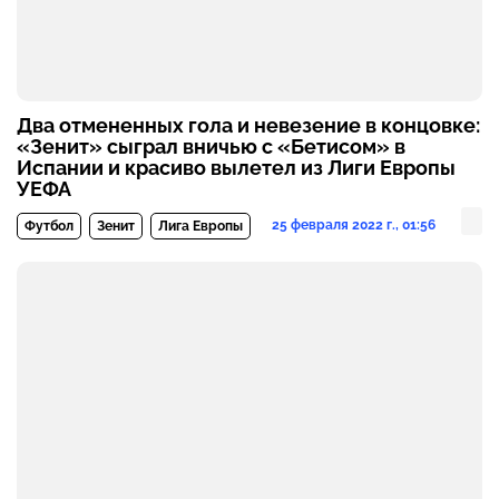
Два отмененных гола и невезение в концовке:
«Зенит» сыграл вничью с «Бетисом» в
Испании и красиво вылетел из Лиги Европы
УЕФА
25 февраля 2022 г., 01:56
Футбол
Зенит
Лига Европы