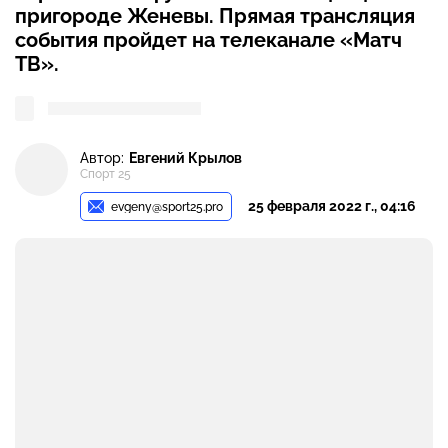
пригороде Женевы. Прямая трансляция
события пройдет на телеканале «Матч
ТВ».
Автор:
Евгений Крылов
Спорт 25
25 февраля 2022 г., 04:16
evgeny@sport25.pro