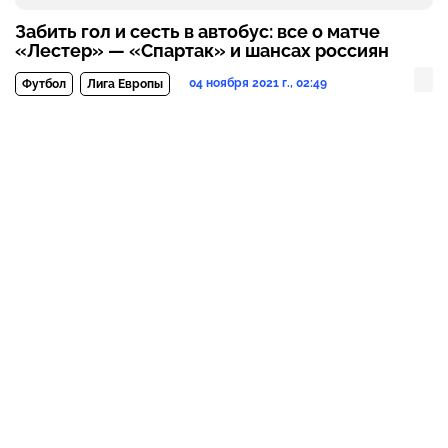
Забить гол и сесть в автобус: все о матче
«Лестер» — «Спартак» и шансах россиян
04 ноября 2021 г., 02:49
Футбол
Лига Европы