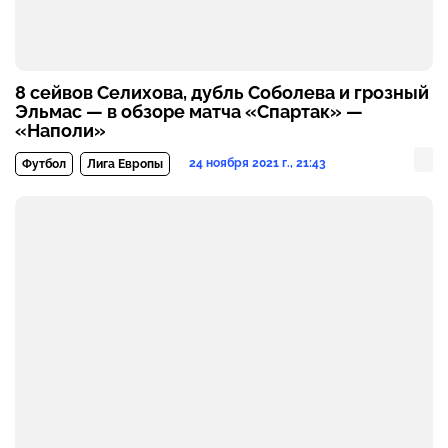
8 сейвов Селихова, дубль Соболева и грозный
Эльмас — в обзоре матча «Спартак» —
«Наполи»
24 ноября 2021 г., 21:43
Футбол
Лига Европы