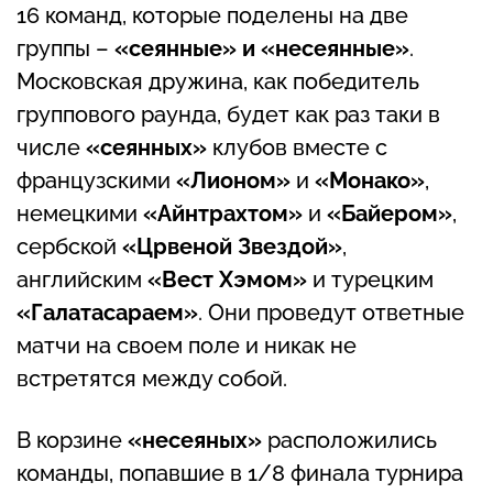
16 команд, которые поделены на две
группы –
«сеянные» и «несеянные»
.
Московская дружина, как победитель
группового раунда, будет как раз таки в
числе
«сеянных»
клубов вместе с
французскими
«Лионом»
и
«Монако»
,
немецкими
«Айнтрахтом»
и
«Байером»
,
сербской
«Црвеной Звездой»
,
английским
«Вест Хэмом»
и турецким
«Галатасараем»
. Они проведут ответные
матчи на своем поле и никак не
встретятся между собой.
В корзине
«несеяных»
расположились
команды, попавшие в 1/8 финала турнира