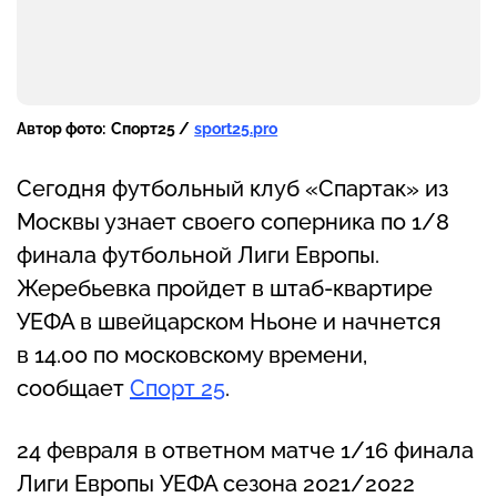
Автор фото:
Спорт25 /
sport25.pro
Сегодня футбольный клуб «Спартак» из
Москвы узнает своего соперника по 1/8
финала футбольной Лиги Европы.
Жеребьевка пройдет в штаб-квартире
УЕФА в швейцарском Ньоне и начнется
в 14.00 по московскому времени,
сообщает
Спорт 25
.
24 февраля в ответном матче 1/16 финала
Лиги Европы УЕФА сезона 2021/2022