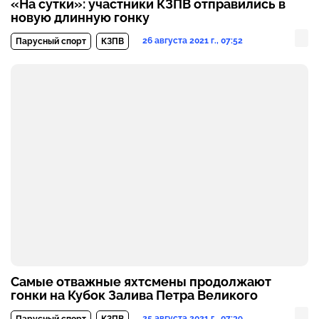
«На сутки»: участники КЗПВ отправились в
новую длинную гонку
26 августа 2021 г., 07:52
Парусный спорт
КЗПВ
Самые отважные яхтсмены продолжают
гонки на Кубок Залива Петра Великого
25 августа 2021 г., 07:39
Парусный спорт
КЗПВ