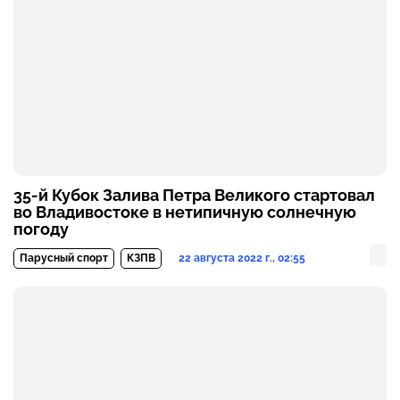
35-й Кубок Залива Петра Великого стартовал
во Владивостоке в нетипичную солнечную
погоду
22 августа 2022 г., 02:55
Парусный спорт
КЗПВ