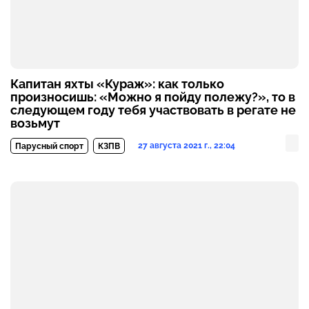
Капитан яхты «Кураж»: как только
произносишь: «Можно я пойду полежу?», то в
следующем году тебя участвовать в регате не
возьмут
27 августа 2021 г., 22:04
Парусный спорт
КЗПВ