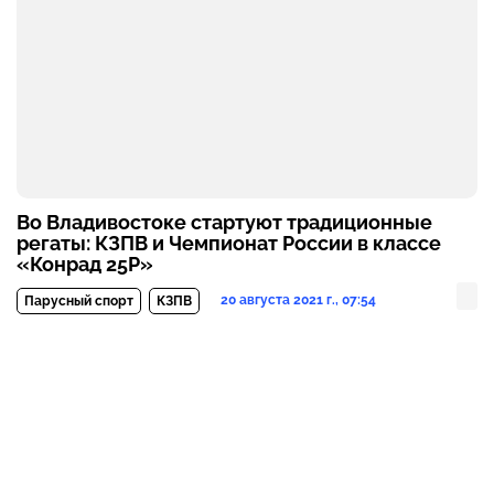
Во Владивостоке стартуют традиционные
регаты: КЗПВ и Чемпионат России в классе
«Конрад 25Р»
20 августа 2021 г., 07:54
Парусный спорт
КЗПВ