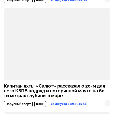
Капитан яхты «Салют» рассказал о 20-м для
него КЗПВ подряд и потерянной мачте на 60-
ти метрах глубины в море
24 августа 2021 г., 07:18
Парусный спорт
КЗПВ