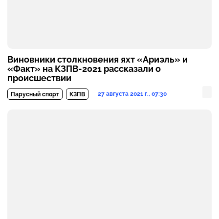
Виновники столкновения яхт «Ариэль» и
«Факт» на КЗПВ-2021 рассказали о
происшествии
27 августа 2021 г., 07:30
Парусный спорт
КЗПВ