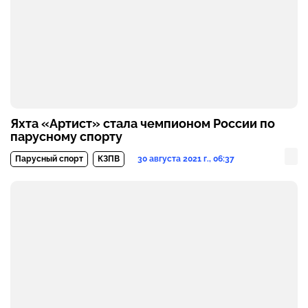
Яхта «Артист» стала чемпионом России по
парусному спорту
30 августа 2021 г., 06:37
Парусный спорт
КЗПВ