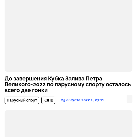
До завершения Кубка Залива Петра
Великого-2022 по парусному спорту осталось
всего две гонки
25 августа 2022 г., 07:11
Парусный спорт
КЗПВ