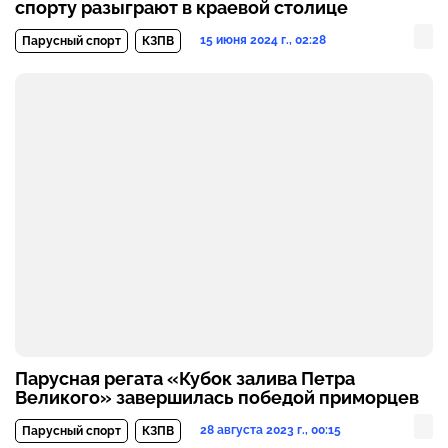
спорту разыграют в краевой столице
15 июня 2024 г., 02:28
Парусный спорт
КЗПВ
Парусная регата «Кубок залива Петра
Великого» завершилась победой приморцев
28 августа 2023 г., 00:15
Парусный спорт
КЗПВ