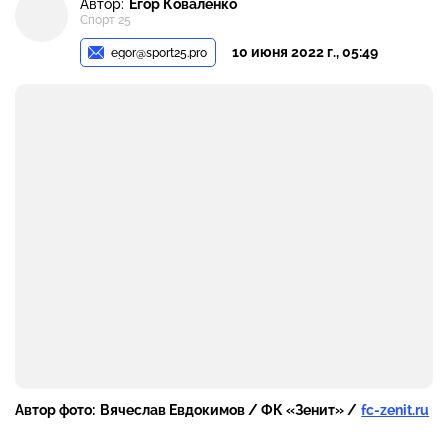
Автор:
Егор Коваленко
Спорт 25
10 июня 2022 г., 05:49
egor@sport25.pro
Автор фото:
Вячеслав Евдокимов / ФК «Зенит» /
fc-zenit.ru