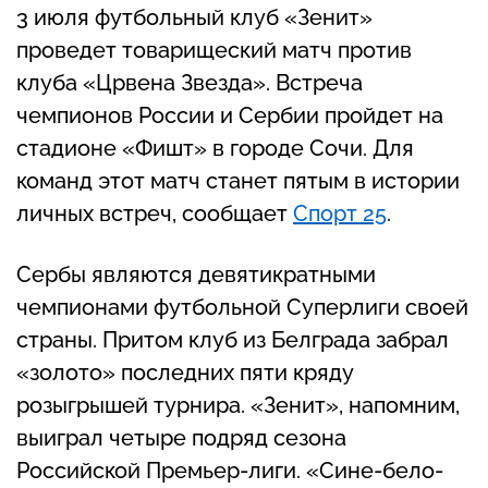
3 июля футбольный клуб «Зенит»
проведет товарищеский матч против
клуба «Црвена Звезда». Встреча
чемпионов России и Сербии пройдет на
стадионе «Фишт» в городе Сочи. Для
команд этот матч станет пятым в истории
личных встреч, сообщает
Спорт 25
.
Сербы являются девятикратными
чемпионами футбольной Суперлиги своей
страны. Притом клуб из Белграда забрал
«золото» последних пяти кряду
розыгрышей турнира. «Зенит», напомним,
выиграл четыре подряд сезона
Российской Премьер-лиги. «Сине-бело-