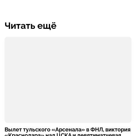
Читать ещё
Вылет тульского «Арсенала» в ФНЛ, виктория
«Краснодара» над ЦСКА и девятиматчевая