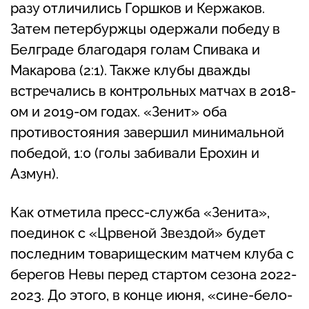
разу отличились Горшков и Кержаков.
Затем петербуржцы одержали победу в
Белграде благодаря голам Спивака и
Макарова (2:1). Также клубы дважды
встречались в контрольных матчах в 2018-
ом и 2019-ом годах. «Зенит» оба
противостояния завершил минимальной
победой, 1:0 (голы забивали Ерохин и
Азмун).
Как отметила пресс-служба «Зенита»,
поединок с «Црвеной Звездой» будет
последним товарищеским матчем клуба с
берегов Невы перед стартом сезона 2022-
2023. До этого, в конце июня, «сине-бело-