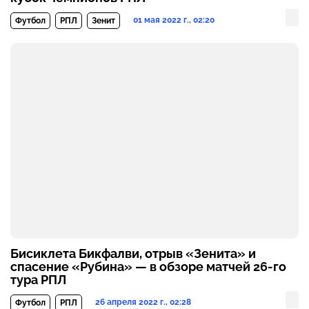
01 мая 2022 г., 02:20
Футбол
РПЛ
Зенит
Бисиклета Бикфалви, отрыв «Зенита» и
спасение «Рубина» — в обзоре матчей 26-го
тура РПЛ
26 апреля 2022 г., 02:28
Футбол
РПЛ