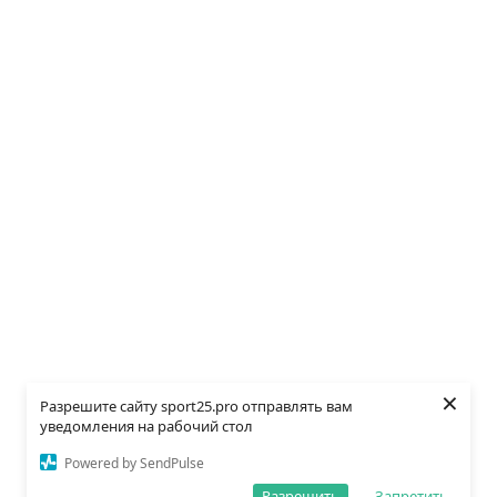
×
Разрешите сайту sport25.pro отправлять вам
уведомления на рабочий стол
Powered by SendPulse
Разрешить
Запретить