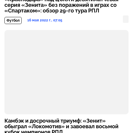
серия «Зенита» без поражений в играх со
«Спартаком»: обзор 29-го тура РПЛ
16 мая 2022 г., 07:05
Футбол
Камбэк и досрочный триумф: «Зенит»
обыграл «Локомотив» и завоевал восьмой
кубок чемпионов РПЛ