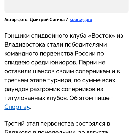
Автор фото:
Дмитрий Сигида /
sport25.pro
Гонщики спидвейного клуба «Восток» из
Владивостока стали победителями
командного первенства России по
спидвею среди юниоров. Парни не
оставили шансов своим соперникам и в
третьем этапе турнира, по сумме всех
раундов разгромив соперников из
титулованных клубов. Об этом пишет
Спорт 25
.
Третий этап первенства состоялся в
Балаково в понедельник, 30 августа.