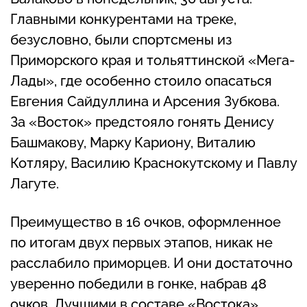
Главными конкурентами на треке,
безусловно, были спортсмены из
Приморского края и тольяттинской «Мега-
Лады», где особенно стоило опасаться
Евгения Сайдуллина и Арсения Зубкова.
За «Восток» предстояло гонять Денису
Башмакову, Марку Кариону, Виталию
Котляру, Василию Краснокутскому и Павлу
Лагуте.
Преимущество в 16 очков, оформленное
по итогам двух первых этапов, никак не
расслабило приморцев. И они достаточно
уверенно победили в гонке, набрав 48
очков. Лучшими в составе «Востока»