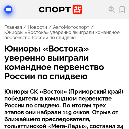
Главная
Новости
АвтоМотоспорт
Юниоры «Востока» уверенно выиграли командное
первенство России по спидвею
Юниоры «Востока»
уверенно выиграли
командное первенство
России по спидвею
Юниоры СК «Восток» (Приморский край)
победители в командном первенстве
России по спидвею. По итогам трех
этапов они набрали 119 очков. Отрыв от
ближайшего преследователя,
тольяттинской «Мега-Лады», составил 24