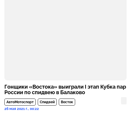
Гонщики «Востока» выиграли I этап Кубка пар
России по спидвею в Балаково
АвтоМотоспорт
Спидвей
Восток
26 мая 2021 г., 00:22