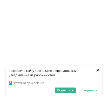
×
Разрешите сайту sport25.pro отправлять вам
уведомления на рабочий стол
Powered by SendPulse
Разрешить
Запретить