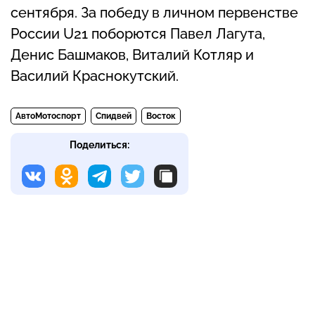
сентября. За победу в личном первенстве
России U21 поборются Павел Лагута,
Денис Башмаков, Виталий Котляр и
Василий Краснокутский.
АвтоМотоспорт
Спидвей
Восток
Поделиться: