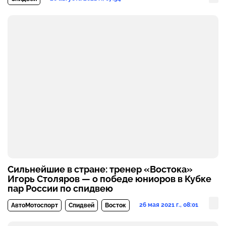
Сильнейшие в стране: тренер «Востока»
Игорь Столяров — о победе юниоров в Кубке
пар России по спидвею
26 мая 2021 г., 08:01
АвтоМотоспорт
Спидвей
Восток