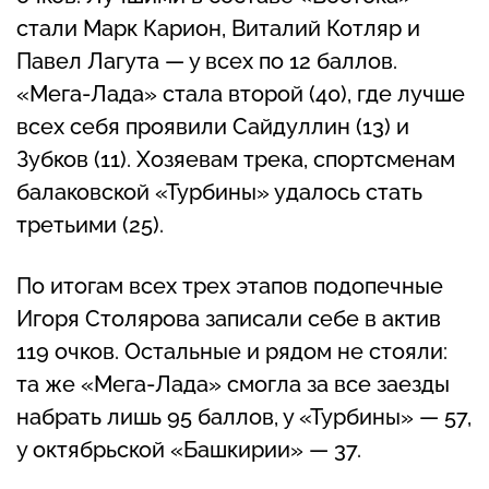
стали Марк Карион, Виталий Котляр и
Павел Лагута — у всех по 12 баллов.
«Мега-Лада» стала второй (40), где лучше
всех себя проявили Сайдуллин (13) и
Зубков (11). Хозяевам трека, спортсменам
балаковской «Турбины» удалось стать
третьими (25).
По итогам всех трех этапов подопечные
Игоря Столярова записали себе в актив
119 очков. Остальные и рядом не стояли:
та же «Мега-Лада» смогла за все заезды
набрать лишь 95 баллов, у «Турбины» — 57,
у октябрьской «Башкирии» — 37.