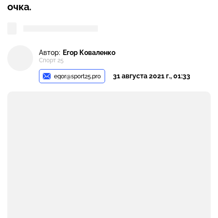
очка.
Автор:
Егор Коваленко
Спорт 25
31 августа 2021 г., 01:33
egor@sport25.pro