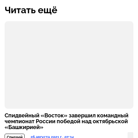
Читать ещё
Спидвейный «Восток» завершил командный
чемпионат России победой над октябрьской
«Башкирией»
26 августа 2021 г., 07:34
Спидвей