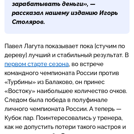
зарабатывать деньги», —
рассказал нашему изданию
Игорь
Столяров
.
Павел Лагута показывает пока [стучим по
дереву] лучший и стабильный результат. В
первом старте сезона
, во встрече
командного чемпионата России против
«Турбины» из Балаково, он принес
«Востоку» наибольшее количество очков.
Следом была победа в полуфинале
личного чемпионата России. А теперь —
Кубок пар. Поинтересовались у тренера,
как не допустить потери такого настроя и