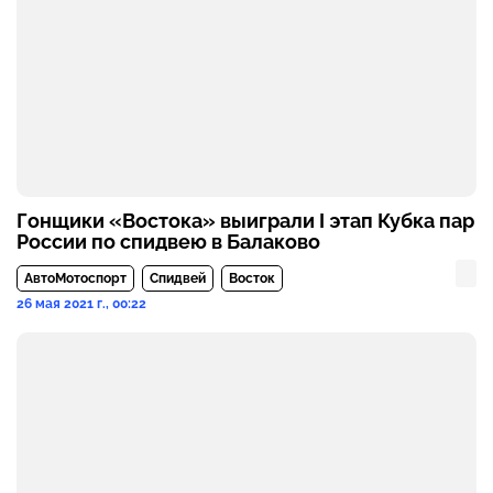
Гонщики «Востока» выиграли I этап Кубка пар
России по спидвею в Балаково
АвтоМотоспорт
Спидвей
Восток
26 мая 2021 г., 00:22