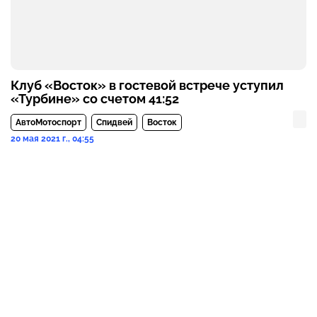
Клуб «Восток» в гостевой встрече уступил
«Турбине» со счетом 41:52
АвтоМотоспорт
Спидвей
Восток
20 мая 2021 г., 04:55