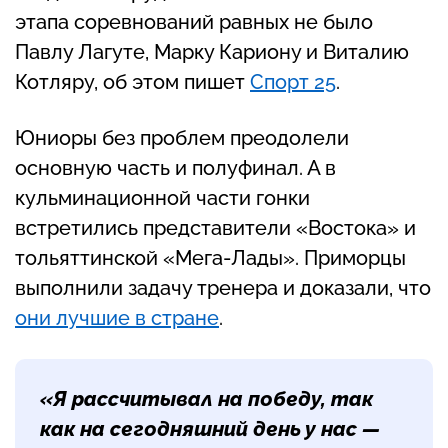
этапа соревнований равных не было
Павлу Лагуте, Марку Кариону и Виталию
Котляру, об этом пишет
Спорт 25
.
Юниоры без проблем преодолели
основную часть и полуфинал. А в
кульминационной части гонки
встретились представители «Востока» и
тольяттинской «Мега-Лады». Приморцы
выполнили задачу тренера и доказали, что
они лучшие в стране
.
«Я рассчитывал на победу, так
как на сегодняшний день у нас —