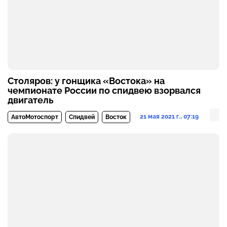
Столяров: у гонщика «Востока» на
чемпионате России по спидвею взорвался
двигатель
21 мая 2021 г., 07:19
АвтоМотоспорт
Спидвей
Восток