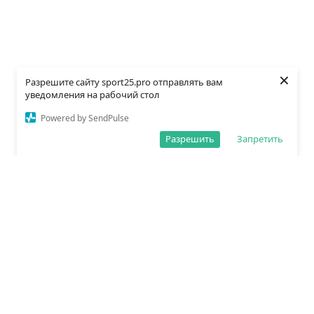
×
Разрешите сайту sport25.pro отправлять вам
уведомления на рабочий стол
Powered by SendPulse
Разрешить
Запретить