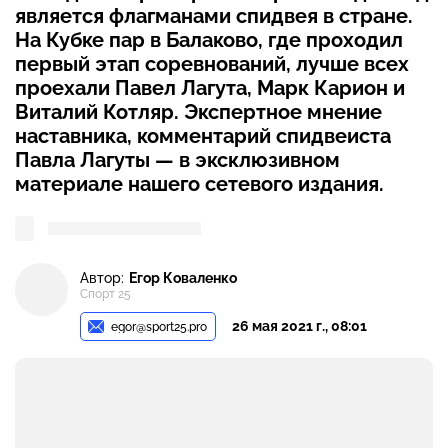
является флагманами спидвея в стране.
На Кубке пар в Балаково, где проходил
первый этап соревнований, лучше всех
проехали Павел Лагута, Марк Карион и
Виталий Котляр. Экспертное мнение
наставника, комментарий спидвеиста
Павла Лагуты — в эксклюзивном
материале нашего сетевого издания.
Автор:
Егор Коваленко
Спорт 25
26 мая 2021 г., 08:01
egor@sport25.pro