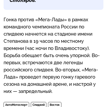
Столяров.
Гонка против «Мега-Лады» в рамках
командного чемпионата России по
спидвею начнется на стадионе имени
Степанова в 19 часов по местному
времени (час ночи по Владивостоку).
Борьба обещает быть очень упорной. Во-
первых, встречаются две легенды
российского спидвея. Во-вторых, «Мега-
Лада» проведет первую гонку гаревого
сезона на домашней арене, и настрой у
них — запредельный.
АвтоМотоспорт
Спидвей
Восток