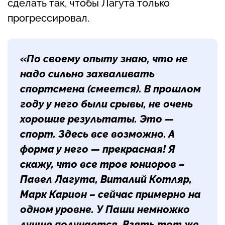
сделать так, чтобы Лагута только
прогрессировал.
«По своему опыту знаю, что не
надо сильно захваливать
спортсмена
(смеется)
. В прошлом
году у него были срывы, не очень
хорошие результаты. Это —
спорт. Здесь все возможно. А
форма у него — прекрасная! Я
скажу, что все трое юниоров –
Павел Лагута, Виталий Котляр,
Марк Карион – сейчас примерно на
одном уровне. У Паши немножко
лучше получается. Взять тот же