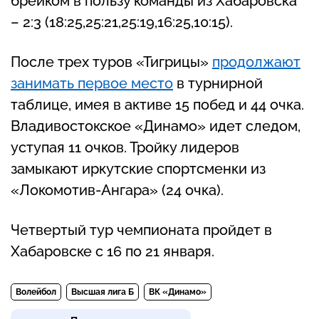
брейком в пользу команды из Хабаровска
– 2:3 (18:25,25:21,25:19,16:25,10:15).
После трех туров «Тигрицы»
продолжают
занимать первое место
в турнирной
таблице, имея в активе 15 побед и 44 очка.
Владивостокское «Динамо» идет следом,
уступая 11 очков. Тройку лидеров
замыкают иркутские спортсменки из
«Локомотив-Ангара» (24 очка).
Четвертый тур чемпионата пройдет в
Хабаровске с 16 по 21 января.
Волейбол
Высшая лига Б
ВК «Динамо»