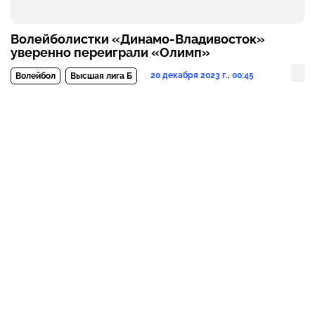
Волейболистки «Динамо-Владивосток»
уверенно переиграли «Олимп»
20 декабря 2023 г., 00:45
Волейбол
Высшая лига Б