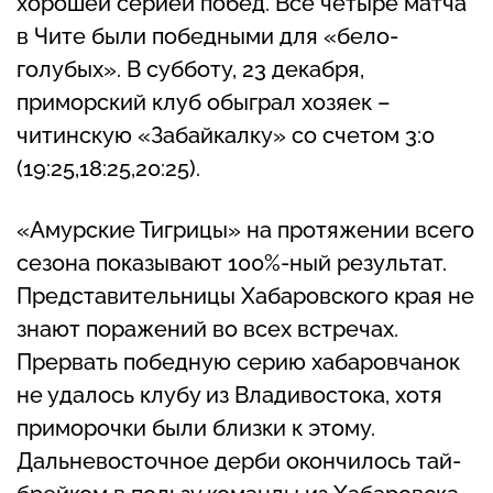
хорошей серией побед. Все четыре матча
в Чите были победными для «бело-
голубых». В субботу, 23 декабря,
приморский клуб обыграл хозяек –
читинскую «Забайкалку» со счетом 3:0
(19:25,18:25,20:25).
«Амурские Тигрицы» на протяжении всего
сезона показывают 100%-ный результат.
Представительницы Хабаровского края не
знают поражений во всех встречах.
Прервать победную серию хабаровчанок
не удалось клубу из Владивостока, хотя
приморочки были близки к этому.
Дальневосточное дерби окончилось тай-