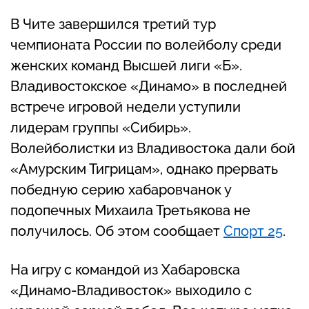
В Чите завершился третий тур
чемпионата России по волейболу среди
женских команд Высшей лиги «Б».
Владивостокское «Динамо» в последней
встрече игровой недели уступили
лидерам группы «Сибирь».
Волейболистки из Владивостока дали бой
«Амурским Тигрицам», однако прервать
победную серию хабаровчанок у
подопечных Михаила Третьякова не
получилось. Об этом сообщает
Спорт 25
.
На игру с командой из Хабаровска
«Динамо-Владивосток» выходило с