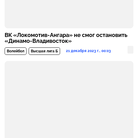
ВК «Локомотив-Ангара» не смог остановить
«Динамо-Владивосток»
21 декабря 2023 г., 00:03
Волейбол
Высшая лига Б