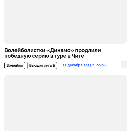
Волейболистки «Динамо» продлили
победную серию в туре в Чите
22 декабря 2023 г., 00:06
Волейбол
Высшая лига Б