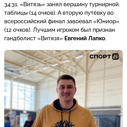
34:31. «Витязь» занял вершину турнирной
таблицы (14 очков). А вторую путёвку во
всероссийский финал завоевал «Юниор»
(12 очков). Лучшим игроком был признан
гандболист «Витязя»
Евгений Лапко
.