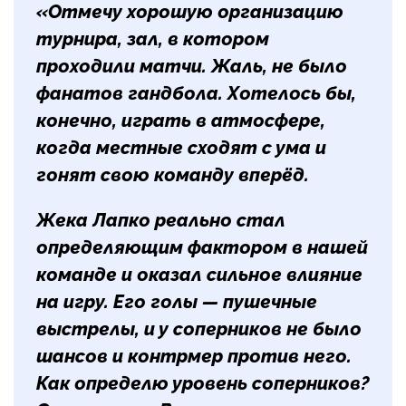
«Отмечу хорошую организацию
турнира, зал, в котором
проходили матчи. Жаль, не было
фанатов гандбола. Хотелось бы,
конечно, играть в атмосфере,
когда местные сходят с ума и
гонят свою команду вперёд.
Жека Лапко реально стал
определяющим фактором в нашей
команде и оказал сильное влияние
на игру. Его голы — пушечные
выстрелы, и у соперников не было
шансов и контрмер против него.
Как определю уровень соперников?