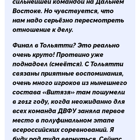
сильнейшей командой на Дальнем
Востоке. Но чувствуется, что
нам надо серьёзно пересмотреть
отношение к делу.
Финал в Тольятти? Это реально
очень круто! Протвино уже
поднадоел (смеётся). С Тольятти
связаны приятные воспоминания,
очень много игроков из нынешнего
состава «Витязя» там пошумели
в 2012 году, когда неожиданно для
всех команда ДВФУ заняла первое
место в полуфинальном этапе
всероссийских соревнований. Я
буду рад туда вернуться. Сейчас