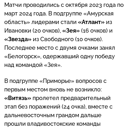
Матчи проводились с октября 2023 года по
март 2024 года. В подгруппе «Амурская
область» лидерами стали
«Атлант»
из
Ивановки (20 очков),
«Зея»
(16 очков) и
«Звезда»
из Свободного (10 очков).
Последнее место с двумя очками занял
«Белогорск», одержавший одну победу
над командой «Зея».
В подгруппе «Приморье» вопросов с
первым местом вновь не возникло:
«Витязь»
пролетел предварительный
этап без поражений (24 очка), вместе с
дальневосточным грандом дальше
прошли владивостокские команды