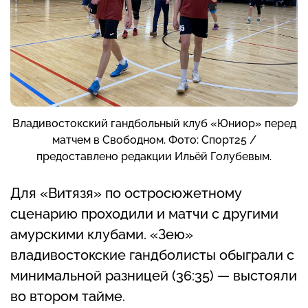
Владивостокский гандбольный клуб «Юниор» перед
матчем в Свободном. Фото: Спорт25 /
предоставлено редакции Ильёй Голубевым.
Для «Витязя» по остросюжетному
сценарию проходили и матчи с другими
амурскими клубами. «Зею»
владивостокские гандболисты обыграли с
минимальной разницей (36:35) — выстояли
во втором тайме.