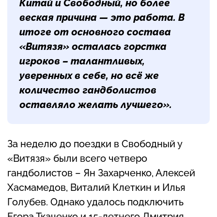
Китай и Свободный, но более
веская причина — это работа. В
итоге от основного состава
«Витязя» осталась горстка
игроков – талантливых,
уверенных в себе, но всё же
количество гандболистов
оставляло желать лучшего».
За неделю до поездки в Свободный у
«Витязя» были всего четверо
гандболистов – Ян Захарченко, Алексей
Хасмамедов, Виталий Клеткин и Илья
Голубев. Однако удалось подключить
Егора Ткаченко и 15-летнего Дмитрия