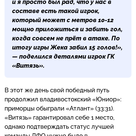
и я просто был рад, что у нас в
составе есть такой игрок,
который может с метров 10-12
мощно приложиться и забить гол,
когда совсем не прёт в атаке. По
итогу игры Жека забил 15 голов!»,
— поделился деталями игрок ГК
«Витязь».
В этот же день свой победный путь
продолжил владивостокский «Юниор»:
приморцы обыграли «Атлант» (33:31).
«Витязь» гарантировал себе 1 место,
однако подтверждать статус лучшей
команды ДФО нужно было в