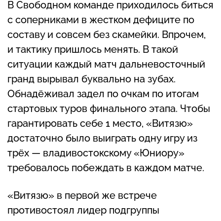
В Свободном команде приходилось биться
с соперниками в жестком дефиците по
составу и совсем без скамейки. Впрочем,
и тактику пришлось менять. В такой
ситуации каждый матч дальневосточный
гранд вырывал буквально на зубах.
Обнадёживал задел по очкам по итогам
стартовых туров финального этапа. Чтобы
гарантировать себе 1 место, «Витязю»
достаточно было выиграть одну игру из
трёх — владивостокскому «Юниору»
требовалось побеждать в каждом матче.
«Витязю» в первой же встрече
противостоял лидер подгруппы