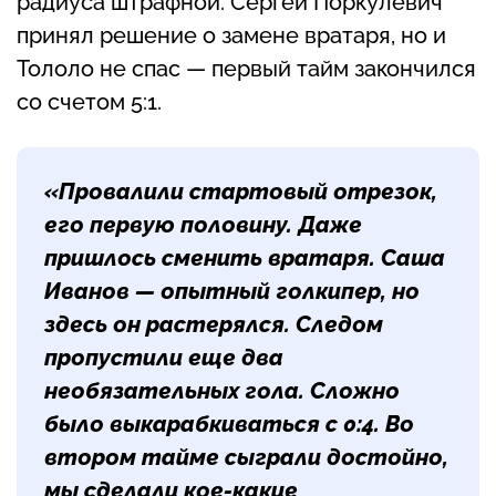
радиуса штрафной. Сергей Поркулевич
принял решение о замене вратаря, но и
Тололо не спас — первый тайм закончился
со счетом 5:1.
«Провалили стартовый отрезок,
его первую половину. Даже
пришлось сменить вратаря. Саша
Иванов — опытный голкипер, но
здесь он растерялся. Следом
пропустили еще два
необязательных гола. Сложно
было выкарабкиваться с 0:4. Во
втором тайме сыграли достойно,
мы сделали кое-какие