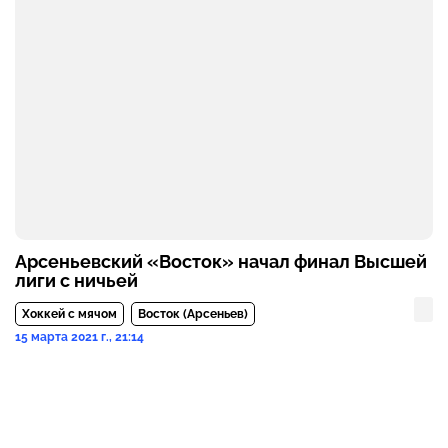
Арсеньевский «Восток» начал финал Высшей
лиги с ничьей
Хоккей с мячом
Восток (Арсеньев)
15 марта 2021 г., 21:14