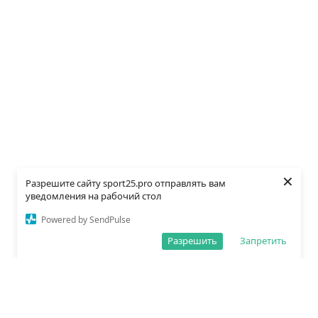
×
Разрешите сайту sport25.pro отправлять вам
уведомления на рабочий стол
Powered by SendPulse
Разрешить
Запретить