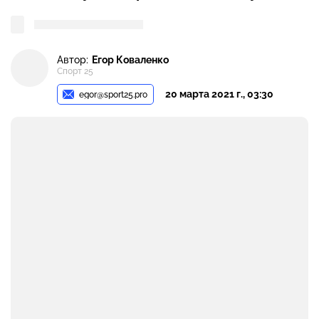
Автор:
Егор Коваленко
Спорт 25
20 марта 2021 г., 03:30
egor@sport25.pro