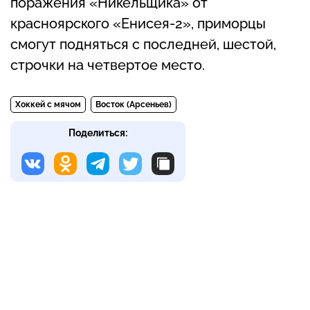
поражения «Никельщика» от
красноярского «Енисея-2», приморцы
смогут подняться с последней, шестой,
строчки на четвертое место.
Хоккей с мячом
Восток (Арсеньев)
Поделиться: