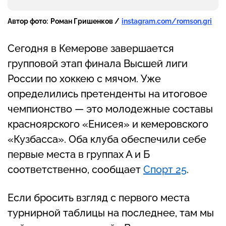
Автор фото:
Роман Гришенков /
instagram.com/romson.gri
Сегодня в Кемерове завершается
групповой этап финала Высшей лиги
России по хоккею с мячом. Уже
определились претенденты на итоговое
чемпионство — это молодежные составы
красноярского «Енисея» и кемеровского
«Кузбасса». Оба клуба обеспечили себе
первые места в группах А и Б
соответственно, сообщает
Спорт 25
.
Если бросить взгляд с первого места
турнирной таблицы на последнее, там мы