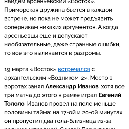
найдем арсеньевский «Восток».
Приморская дружина бьется в каждой
встрече, но пока не может предъявить
соперникам никаких аргументов. А когда
арсеньевцы еще и допускают
необязательные, даже странные ошибки,
то все это выливается в разгромы.
19 марта «Восток»
встречался
с
архангельским «Водником-2». Место в
воротах занял
Александр Иванов
, хотя все
три матча до этого в рамке играл
Евгений
Тололо
. Иванов провел на поле меньше
половины тайма: на 17-ой и 20-ой минутах
он пропустил два гола-близнеца из-за