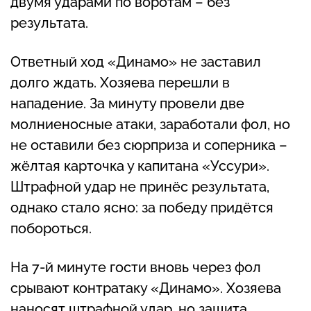
двумя ударами по воротам – без
результата.
Ответный ход «Динамо» не заставил
долго ждать. Хозяева перешли в
нападение. За минуту провели две
молниеносные атаки, заработали фол, но
не оставили без сюрприза и соперника –
жёлтая карточка у капитана «Уссури».
Штрафной удар не принёс результата,
однако стало ясно: за победу придётся
побороться.
На 7-й минуте гости вновь через фол
срывают контратаку «Динамо». Хозяева
наносят штрафной удар, но защита