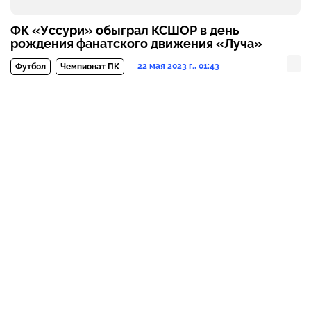
ФК «Уссури» обыграл КСШОР в день
рождения фанатского движения «Луча»
22 мая 2023 г., 01:43
Футбол
Чемпионат ПК