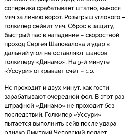
соперника срабатывает штатно, вынося
мяч за линию ворот. Розыгрыш углового –
голкипер сейвит мяч. Сброс в защиту,
быстрый пас в нападение – скоростной
проход Сергея Шаповалова и удар в
дальний угол не оставляют шансов
голкиперу «Динамо». На 9-й минуте
«Уссури» открывает счёт – 1:0.
Не проходит и двух минут, как гости
зарабатывают очередной фол. В этот раз
штрафной «Динамо» не проходит без
последствий. Голкипер «Уссури»
пытается выполнить сейв после удара,
однако Дмитрий Чеповский делает