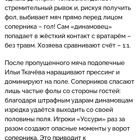
стремительный рывок и, рискуя получить
фол, выбивает мяч прямо перед лицом
соперника – гол! Сам «динамовец»
попадает в жёсткий контакт с вратарём –
без травм. Хозяева сравнивают счёт – 1:1.
После пропущенного мяча подопечные
Ильи Ткачёва наращивают прессинг и
доминируют на поле. Соперников спасают
лишь частые фолы со стороны гостей:
благодаря штрафным ударам динамовцам
изредка удаётся выходить со своей
половины поля. Игроки «Уссури» раз за
разом создают опасные моменты у ворот
соперника. Это приводит к