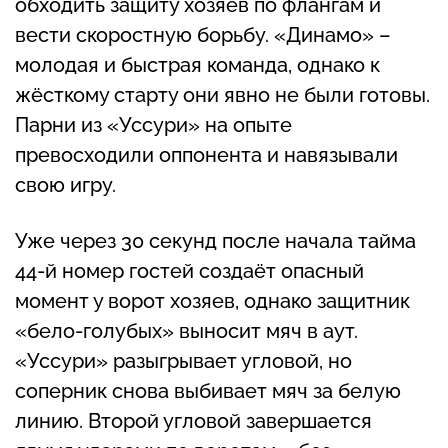
обходить защиту хозяев по флангам и
вести скоростную борьбу. «Динамо» –
молодая и быстрая команда, однако к
жёсткому старту они явно не были готовы.
Парни из «Уссури» на опыте
превосходили оппонента и навязывали
свою игру.
Уже через 30 секунд после начала тайма
44-й номер гостей создаёт опасный
момент у ворот хозяев, однако защитник
«бело-голубых» выносит мяч в аут.
«Уссури» разыгрывает угловой, но
соперник снова выбивает мяч за белую
линию. Второй угловой завершается