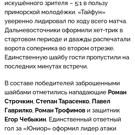
искушённого зрителя – 5:1 в пользу
приморской молодёжки. «Тайфун»
уверенно лидировал по ходу всего матча.
Дальневосточники оформили хет-трик в
стартовом периоде и дважды распечатали
ворота соперника во втором отрезке.
Единственную шайбу гости пропустили на
последних минутах встречи.
В составе победителей заброшенными
шайбами отметились нападающие
Роман
Строчкин
,
Степан Тарасенко
,
Павел
Гаврилко
,
Роман Трофимов
и защитник
Егор Чебыкин
. Единственный ответный
гол за «Юниор» оформил лидер атаки