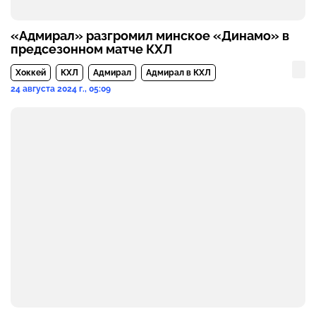
«Адмирал» разгромил минское «Динамо» в
предсезонном матче КХЛ
Хоккей
КХЛ
Адмирал
Адмирал в КХЛ
24 августа 2024 г., 05:09