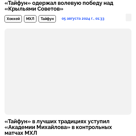
«Тайфун» одержал волевую победу над
«Крыльями Советов»
05 августа 2024 г., 01:33
Хоккей
МХЛ
Тайфун
«Тайфун» в лучших традициях уступил
«Академии Михайлова» в контрольных
матчах МХЛ