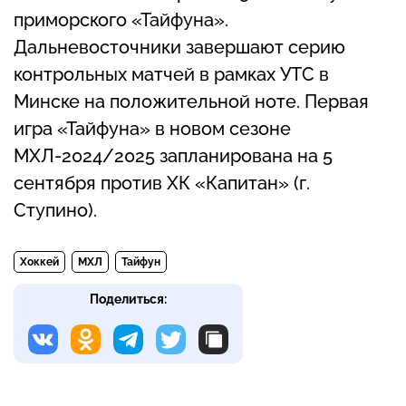
приморского «Тайфуна».
Дальневосточники завершают серию
контрольных матчей в рамках УТС в
Минске на положительной ноте. Первая
игра «Тайфуна» в новом сезоне
МХЛ-2024/2025 запланирована на 5
сентября против ХК «Капитан» (г.
Ступино).
Хоккей
МХЛ
Тайфун
Поделиться: