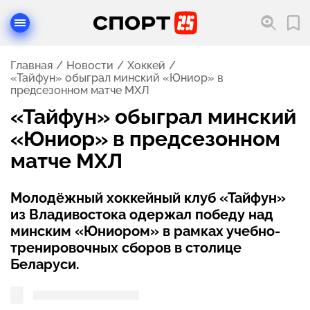
Главная
Новости
Хоккей
«Тайфун» обыграл минский «Юниор» в
предсезонном матче МХЛ
«Тайфун» обыграл минский
«Юниор» в предсезонном
матче МХЛ
Молодёжный хоккейный клуб «Тайфун»
из Владивостока одержал победу над
минским «Юниором» в рамках учебно-
тренировочных сборов в столице
Беларуси.