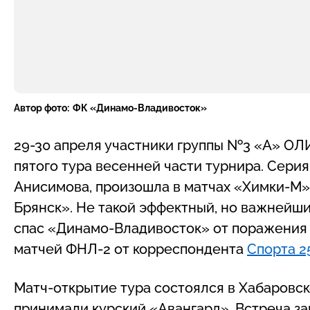
Автор фото:
ФК «Динамо-Владивосток»
29-30 апреля участники группы №3 «А» О
пятого тура весенней части турнира. Серия
Анисимова, произошла в матчах «Химки-М»
Брянск». Не такой эффектный, но важнейш
спас «Динамо-Владивосток» от поражения 
матчей ФНЛ-2 от корреспондента
Спорта 2
Матч-открытие тура состоялся в Хабаровс
принимали курский «Авангард». Встреча з