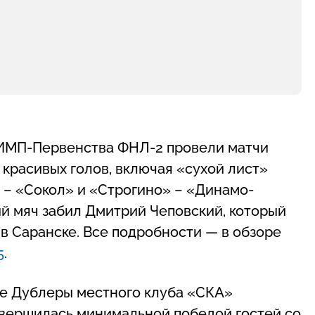
ЛИМП-Первенства ФНЛ-2 провели матчи
 красивых голов, включая «сухой лист»
 – «Сокол» и «Строгино» – «Динамо-
ий мяч забил Дмитрий Чеповский, который
в Саранске. Все подробности — в обзоре
5
.
ке Дублеры местного клуба «СКА»
авершилась минимальной победой гостей со