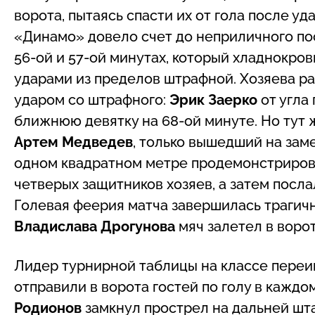
ворота, пытаясь спасти их от гола после у
«Динамо» довело счет до неприличного по
56-ой и 57-ой минутах, который хладнокро
ударами из пределов штрафной. Хозяева р
ударом со штрафного:
Эрик Заерко
от угла
ближнюю девятку на 68-ой минуте. Но тут 
Артем Медведев
, только вышедший на заме
одном квадратном метре продемонстрирова
четверых защитников хозяев, а затем посла
Голевая феерия матча завершилась трагично
Владислава Дрогунова
мяч залетел в ворот
Лидер турнирной таблицы на классе переи
отправили в ворота гостей по голу в каждо
Родионов
замкнул прострел на дальней шта