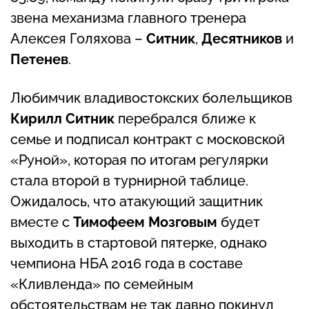
звена механизма главного тренера
Алексея Голяхова –
Ситник
,
Десятников
и
Петенев
.
Любимчик владивостокских болельщиков
Кирилл Ситник
перебрался ближе к
семье и подписал контракт с московской
«Руной», которая по итогам регулярки
стала второй в турнирной таблице.
Ожидалось, что атакующий защитник
вместе с
Тимофеем Мозговым
будет
выходить в стартовой пятерке, однако
чемпиона НБА 2016 года в составе
«Кливленда» по семейным
обстоятельствам не так давно покинул