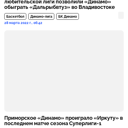
любительской лиги позволили «Динамо»
обыграть «Дальрыбвтуз» во Владивостоке
Баскетбол
Динамо-лига
БК Динамо
28 марта 2022 г., 06:42
Приморское «Динамо» проиграло «Иркуту» в
последнем матче сезона Суперлиги-1