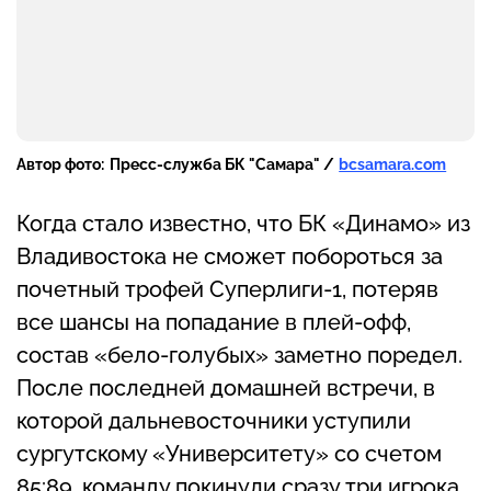
Автор фото:
Пресс-служба БК "Самара" /
bcsamara.com
Когда стало известно, что БК «Динамо» из
Владивостока не сможет побороться за
почетный трофей Суперлиги-1, потеряв
все шансы на попадание в плей-офф,
состав «бело-голубых» заметно поредел.
После последней домашней встречи, в
которой дальневосточники уступили
сургутскому «Университету» со счетом
85:89, команду покинули сразу три игрока