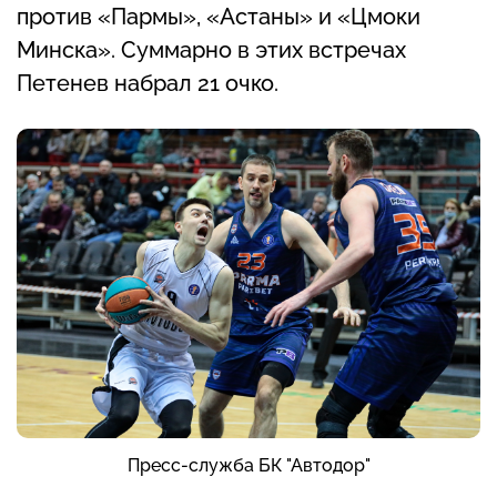
против «Пармы», «Астаны» и «Цмоки
Минска». Суммарно в этих встречах
Петенев набрал 21 очко.
Пресс-служба БК "Автодор"