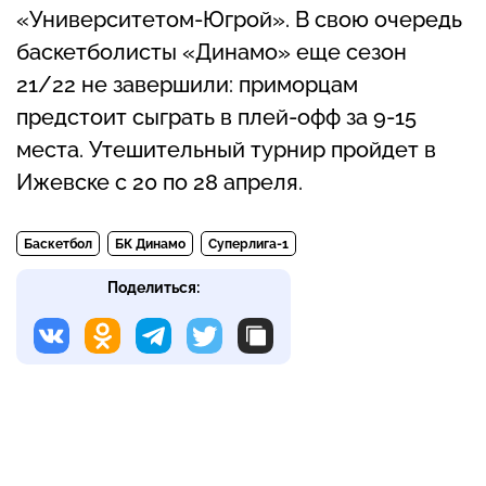
«Университетом-Югрой». В свою очередь
баскетболисты «Динамо» еще сезон
21/22 не завершили: приморцам
предстоит сыграть в плей-офф за 9-15
места. Утешительный турнир пройдет в
Ижевске с 20 по 28 апреля.
Баскетбол
БК Динамо
Суперлига-1
Поделиться: