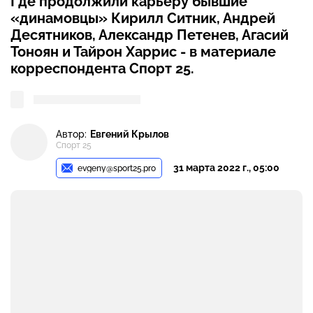
Где продолжили карьеру бывшие
«динамовцы» Кирилл Ситник, Андрей
Десятников, Александр Петенев, Агасий
Тоноян и Тайрон Харрис - в материале
корреспондента Спорт 25.
Автор:
Евгений Крылов
Спорт 25
31 марта 2022 г., 05:00
evgeny@sport25.pro