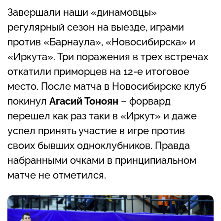
Завершали наши «динамовцы»
регулярный сезон на выезде, играми
против «Барнаула», «Новосибирска» и
«Иркута». Три поражения в трех встречах
откатили приморцев на 12-е итоговое
место. После матча в Новосибирске клуб
покинул
Агасий Тоноян
– форвард
перешел как раз таки в «Иркут» и даже
успел принять участие в игре против
своих бывших одноклубников. Правда
набранными очками в принципиальном
матче не отметился.