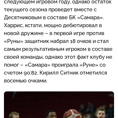
следующем игровом году, однако остаток
текущего сезона проведет вместе с
Десятниковым в составе БК «Самара».
Харрис, кстати, мощно дебютировал в
новой дружине – в первой игре против
«Руны» защитник набрал 18 очков и стал
самым результативным игроком в составе
своей команды, однако этот факт клубу не
помог – «Самара» проиграла «Руне» со
счетом 90:82. Кирилл Ситник отметился
восемью очками.