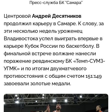
Пресс-служба БК "Самара"
Центровой
Андрей Десятников
продолжил карьеру в Самаре. К слову, за
эти несколько недель уроженец
Владивостока успел выиграть впервые в
карьере Кубок России по баскетболу. В
финальной встрече волжане нанесли
поражение ревдинскому БК «Темп-СУМЗ-
УГМК» и по итогам двухматчевого
противостояния с общим счетом 151:149
завоевали золотые медали.