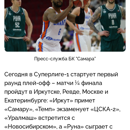
Пресс-служба БК "Самара"
Сегодня в Суперлиге-1 стартует первый
раунд плей-офф – матчи ¼ финала
пройдут в Иркутске, Ревде, Москве и
Екатеринбурге: «Иркут» примет
«Самару», «Темп» экзаменует «ЦСКА-2»,
«Уралмаш» встретится с
«Новосибирском», а «Руна» сыграет с