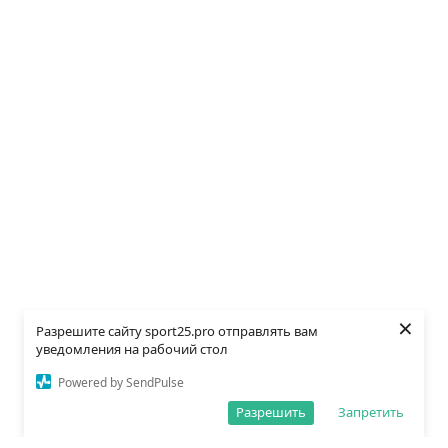
×
Разрешите сайту sport25.pro отправлять вам
уведомления на рабочий стол
Powered by SendPulse
Разрешить
Запретить