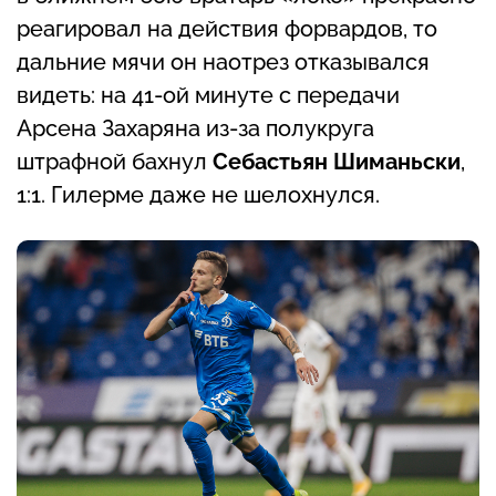
реагировал на действия форвардов, то
дальние мячи он наотрез отказывался
видеть: на 41-ой минуте с передачи
Арсена Захаряна из-за полукруга
штрафной бахнул
Себастьян Шиманьски
,
1:1. Гилерме даже не шелохнулся.