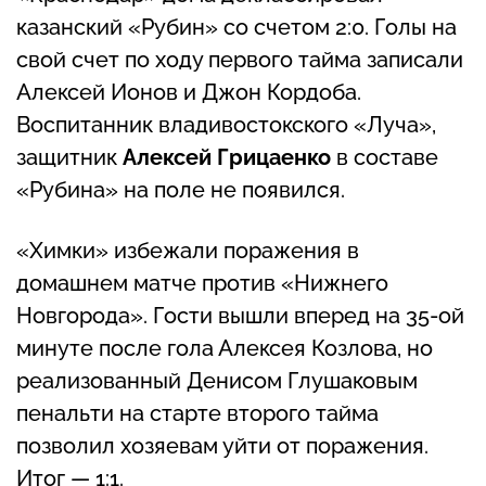
казанский «Рубин» со счетом 2:0. Голы на
свой счет по ходу первого тайма записали
Алексей Ионов и Джон Кордоба.
Воспитанник владивостокского «Луча»,
защитник
Алексей Грицаенко
в составе
«Рубина» на поле не появился.
«Химки» избежали поражения в
домашнем матче против «Нижнего
Новгорода». Гости вышли вперед на 35-ой
минуте после гола Алексея Козлова, но
реализованный Денисом Глушаковым
пенальти на старте второго тайма
позволил хозяевам уйти от поражения.
Итог — 1:1.