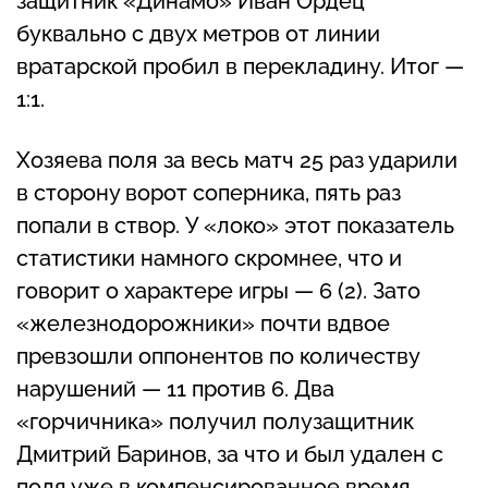
защитник «Динамо» Иван Ордец
буквально с двух метров от линии
вратарской пробил в перекладину. Итог —
1:1.
Хозяева поля за весь матч 25 раз ударили
в сторону ворот соперника, пять раз
попали в створ. У «локо» этот показатель
статистики намного скромнее, что и
говорит о характере игры — 6 (2). Зато
«железнодорожники» почти вдвое
превзошли оппонентов по количеству
нарушений — 11 против 6. Два
«горчичника» получил полузащитник
Дмитрий Баринов, за что и был удален с
поля уже в компенсированное время.