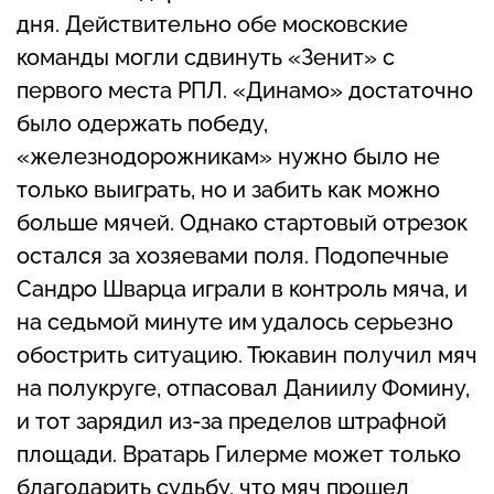
дня. Действительно обе московские
команды могли сдвинуть «Зенит» с
первого места РПЛ. «Динамо» достаточно
было одержать победу,
«железнодорожникам» нужно было не
только выиграть, но и забить как можно
больше мячей. Однако стартовый отрезок
остался за хозяевами поля. Подопечные
Сандро Шварца играли в контроль мяча, и
на седьмой минуте им удалось серьезно
обострить ситуацию. Тюкавин получил мяч
на полукруге, отпасовал Даниилу Фомину,
и тот зарядил из-за пределов штрафной
площади. Вратарь Гилерме может только
благодарить судьбу, что мяч прошел