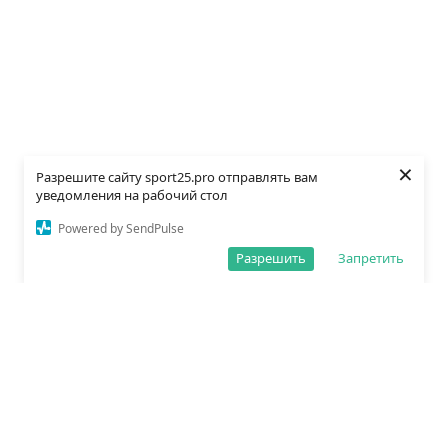
×
Разрешите сайту sport25.pro отправлять вам
уведомления на рабочий стол
Powered by SendPulse
Разрешить
Запретить