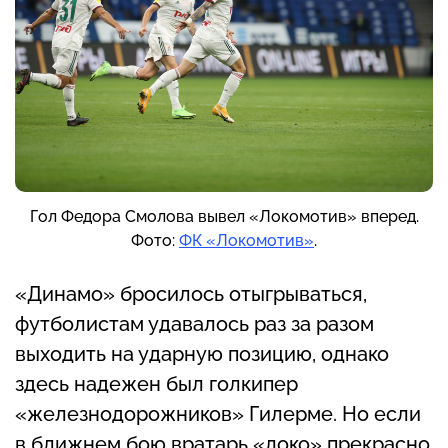
Гол Федора Смолова вывел «Локомотив» вперед.
Фото:
ФК «Локомотив»
.
«Динамо» бросилось отыгрываться,
футболистам удавалось раз за разом
выходить на ударную позицию, однако
здесь надежен был голкипер
«железнодорожников» Гилерме. Но если
в ближнем бою вратарь «локо» прекрасно