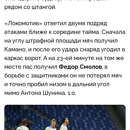
рядом со штангой.
«Локомотив» ответил двумя подряд
атаками ближе к середине тайма. Сначала
на углу штрафной площади мяч получил
Камано, и после его удара снаряд угодил в
каркас ворот. А на 23-ей минуте на том же
месте пас получил
Федор Смолов
, в
борьбе с защитниками он не потерял мяч
и точно пробил низом в дальний угол
мимо Антона Шунина. 1:0.