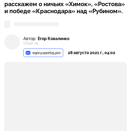
расскажем о ничьих «Химок», «Ростова»
и победе «Краснодара» над «Рубином».
Автор:
Егор Коваленко
Спорт 25
28 августа 2021 г., 04:02
egor@sport25.pro