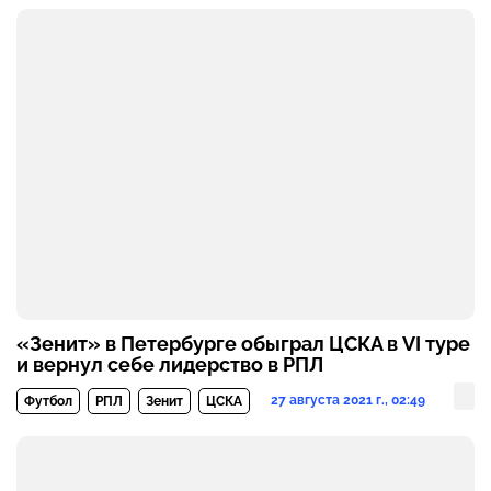
«Зенит» в Петербурге обыграл ЦСКА в VI туре
и вернул себе лидерство в РПЛ
27 августа 2021 г., 02:49
Футбол
РПЛ
Зенит
ЦСКА