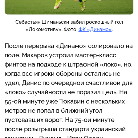
Себастьян Шиманьски забил роскошный гол
«Локомотиву». Фото:
ФК «Динамо»
.
После перерыва «Динамо» солировало на
поле. Макаров устроил мастер-класс
финтов на подходе к штрафной «локо», но,
когда все игроки обороны остались не
удел, Денис по очередной счастливой для
«локо» случайности не поразил цель. На
55-ой минуте уже Тюкавин с нескольких
метров не попал в ближний угол
пустовавших ворот. На 75-ой минуте
после розыгрыша стандарта украинский