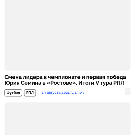
Смена лидера в чемпионате и первая победа
Юрия Семина в «Ростове». Итоги V тура РПЛ
23 августа 2021 г., 13:03
Футбол
РПЛ