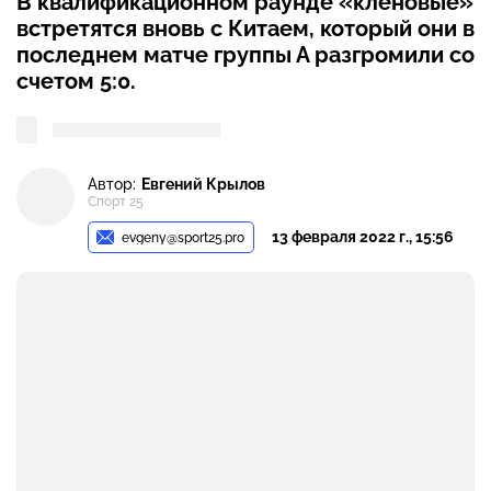
В квалификационном раунде «кленовые»
встретятся вновь с Китаем, который они в
последнем матче группы А разгромили со
счетом 5:0.
Автор:
Евгений Крылов
Спорт 25
13 февраля 2022 г., 15:56
evgeny@sport25.pro