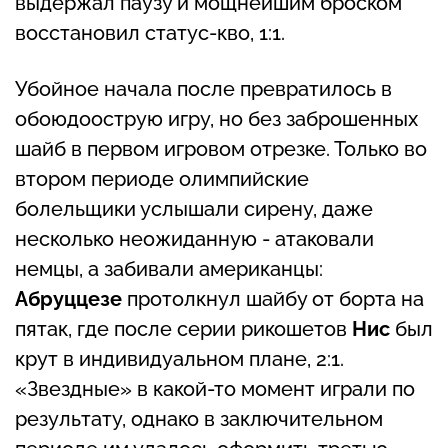
выдержал паузу и мощнейшим броском
восстановил статус-кво, 1:1.
Убойное начала после превратилось в
обоюдоострую игру, но без заброшенных
шайб в первом игровом отрезке. Только во
втором периоде олимпийские
болельщики услышали сирену, даже
несколько неожиданную - атаковали
немцы, а забивали американцы:
Абруццезе
протолкнул шайбу от борта на
пятак, где после серии рикошетов
Нис
был
крут в индивидуальном плане, 2:1.
«Звездные» в какой-то момент играли по
результату, однако в заключительном