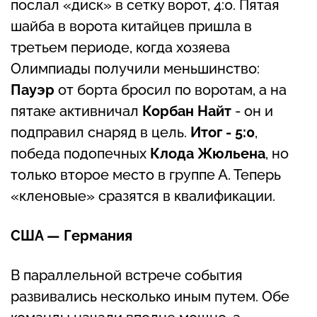
послал «диск» в сетку ворот, 4:0. Пятая
шайба в ворота китайцев пришла в
третьем периоде, когда хозяева
Олимпиады получили меньшинство:
Пауэр
от борта бросил по воротам, а на
пятаке активничал
Корбан Найт
- он и
подправил снаряд в цель.
Итог - 5:0
,
победа подопечных
Клода Жюльена
, но
только второе место в группе А. Теперь
«кленовые» сразятся в квалификации.
США — Германия
В параллельной встрече события
развивались несколько иным путем. Обе