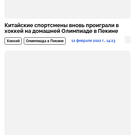
Китайские спортсмены вновь проиграли в
хоккей на домашней Олимпиаде в Пекине
12 февраля 2022 г., 14:23
Хоккей
Олимпиада в Пекине