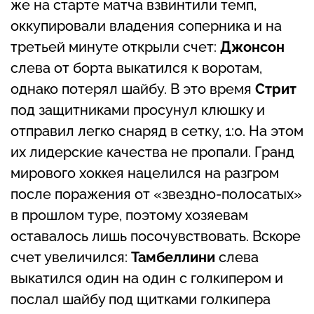
же на старте матча взвинтили темп,
оккупировали владения соперника и на
третьей минуте открыли счет:
Джонсон
слева от борта выкатился к воротам,
однако потерял шайбу. В это время
Стрит
под защитниками просунул клюшку и
отправил легко снаряд в сетку, 1:0. На этом
их лидерские качества не пропали. Гранд
мирового хоккея нацелился на разгром
после поражения от «звездно-полосатых»
в прошлом туре, поэтому хозяевам
оставалось лишь посочувствовать. Вскоре
счет увеличился:
Тамбеллини
слева
выкатился один на один с голкипером и
послал шайбу под щитками голкипера