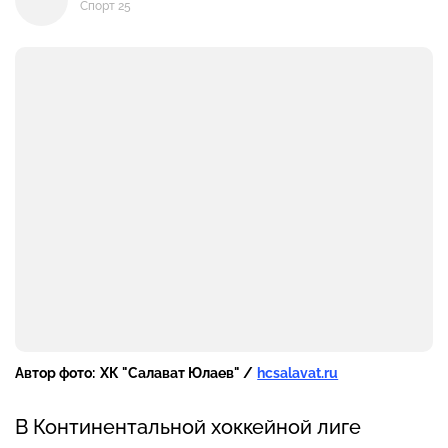
Спорт 25
Автор фото:
ХК "Салават Юлаев" /
hcsalavat.ru
В Континентальной хоккейной лиге