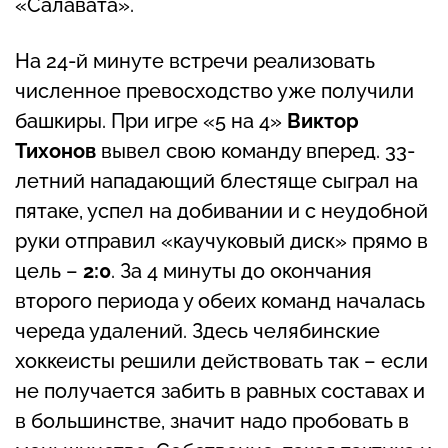
«Салавата».
На 24-й минуте встречи реализовать
численное превосходство уже получили
башкиры. При игре «5 на 4»
Виктор
Тихонов
вывел свою команду вперед. 33-
летний нападающий блестяще сыграл на
пятаке, успел на добивании и с неудобной
руки отправил «каучуковый диск» прямо в
цель –
2:0
. За 4 минуты до окончания
второго периода у обеих команд началась
череда удалений. Здесь челябинские
хоккеисты решили действовать так – если
не получается забить в равных составах и
в большинстве, значит надо пробовать в