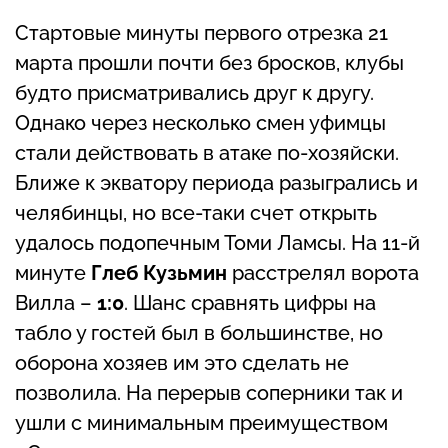
Стартовые минуты первого отрезка 21
марта прошли почти без бросков, клубы
будто присматривались друг к другу.
Однако через несколько смен уфимцы
стали действовать в атаке по-хозяйски.
Ближе к экватору периода разыгрались и
челябинцы, но все-таки счет открыть
удалось подопечным Томи Ламсы. На 11-й
минуте
Глеб
Кузьмин
расстрелял ворота
Вилла –
1:0
. Шанс сравнять цифры на
табло у гостей был в большинстве, но
оборона хозяев им это сделать не
позволила. На перерыв соперники так и
ушли с минимальным преимуществом