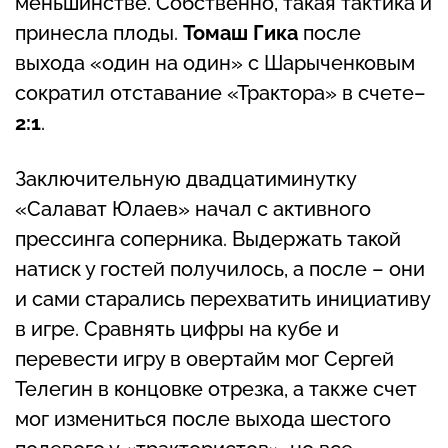
меньшинстве. Собственно, такая тактика и
принесла плоды.
Томаш Гика
после
выхода «один на один» с Шарыченковым
сократил отставание «Трактора» в счете–
2:1
.
Заключительную двадцатиминутку
«Салават Юлаев» начал с активного
прессинга соперника. Выдержать такой
натиск у гостей получилось, а после – они
и сами старались перехватить инициативу
в игре. Сравнять цифры на кубе и
перевести игру в овертайм мог Сергей
Телегин в концовке отрезка, а также счет
мог измениться после выхода шестого