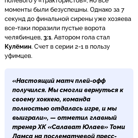
полевого у «трактористов», но все
моменты были безуспешны. Однако за 7
секунд до финальной сирены уже хозяева
все-таки поразили пустые ворота
челябинцев,
3:1
. Автором гола стал
Кулёмин
. Счет в серии 2-1 в пользу
уфимцев.
«Настоящий матч плей-офф
получился. Мы смогли вернуться к
своему хоккею, команда
полностью отдалась игре, и мы
выиграли», — отметил главный
тренер ХК «Салават Юлаев»
Томи
Ламса
на послематчевой пресс-