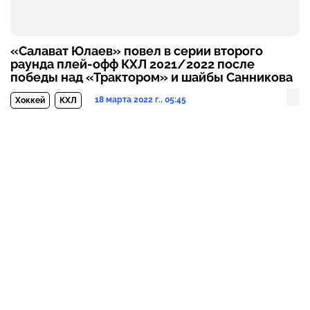
«Салават Юлаев» повел в серии второго
раунда плей-офф КХЛ 2021/2022 после
победы над «Трактором» и шайбы Санникова
18 марта 2022 г., 05:45
Хоккей
КХЛ