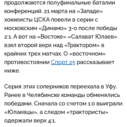
продолжаются полуфинальные баталии
конференций. 21 марта на «Западе»
хоккеисты ЦСКА повели в серии с
московским «Динамо» 3-0 после победы
2:1. А вот на «Востоке» «Салават Юлаев»
взял второй верх над «Трактором» в
крайних трех матчах. О «восточном»
противостоянии
Спорт 25
рассказывает
ниже.
Серия этих соперников переехала в Уфу.
Ранее в Челябинске команды обменялись
победами. Сначала со счетом 1:0 выиграли
«Юлаевцы», а следом «трактористы»
одержали верх 4:1.