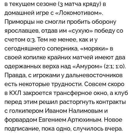
в текущем сезоне (3 матча кряду) в
домашней игре с «Локомотивом».
Приморцы не смогли пробить оборону
ярославцев, отдав им «сухую» победу со
счетом 0:3. Тем не менее, как и у
сегодняшнего соперника, «моряки» в
своей копилке крайних матчей имеют два
одержанных верха над «Амуром» (2:1; 1:0).
Правда, с игроками у дальневосточников
есть некоторые трудности. Совсем скоро
в КХЛ закроется трансферное окно, а клуб
перед этим решил расторгнуть контракты
с голкипером Иваном Налимовым и
форвардом Евгением Артюхиным. Новое
подписание, пока одно, случилось вчера.