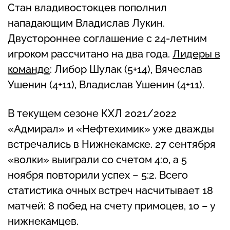
Стан владивостокцев пополнил
нападающим Владислав Лукин.
Двустороннее соглашение с 24-летним
игроком рассчитано на два года.
Лидеры в
команде
: Либор Шулак (5+14), Вячеслав
Ушенин (4+11), Владислав Ушенин (4+11).
В текущем сезоне КХЛ 2021/2022
«Адмирал» и «Нефтехимик» уже дважды
встречались в Нижнекамске. 27 сентября
«волки» выиграли со счетом 4:0, а 5
ноября повторили успех – 5:2. Всего
статистика очных встреч насчитывает 18
матчей: 8 побед на счету примоцев, 10 – у
нижнекамцев.