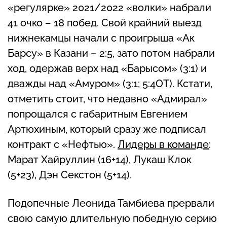
«регулярке» 2021/2022 «волки» набрали
41 очко – 18 побед. Свой крайний выезд
нижнекамцы начали с проигрыша «Ак
Барсу» в Казани – 2:5, зато потом набрали
ход, одержав верх над «Барысом» (3:1) и
дважды над «Амуром» (3:1; 5:4ОТ). Кстати,
отметить стоит, что недавно «Адмирал»
попрощался с габаритным Евгением
Артюхиным, который сразу же подписал
контракт с «Нефтью».
Лидеры в команде
:
Марат Хайруллин (16+14), Лукаш Клок
(5+23), Дэн Секстон (5+14).
Подопечные Леонида Тамбиева прервали
свою самую длительную победную серию