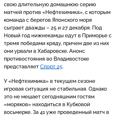
свою длительную домашнюю серию
матчей против «Нефтехимика», с которым
команда с берегов Японского моря
сыграет дважды – 25 и 27 декабря. Под
Новый год нижнекамцы едут в Приморье с
тремя победами кряду, причем две из них
они урвали в Хабаровске. Анонс
противостояния во Владивостоке
представляет
Спорт 25
.
У «Нефтехимика» в текущем сезоне
игровая ситуация не стабильная. Однако
это не мешает сегодняшним гостям
«моряков» находиться в Кубковой
восьмерке. За 41 уже проведенный матч в