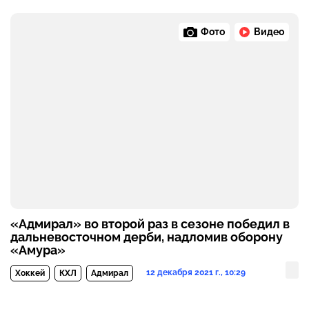
Фото
Видео
«Адмирал» во второй раз в сезоне победил в
дальневосточном дерби, надломив оборону
«Амура»
12 декабря 2021 г., 10:29
Хоккей
КХЛ
Адмирал