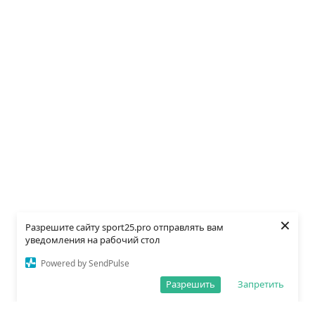
×
Разрешите сайту sport25.pro отправлять вам
уведомления на рабочий стол
Powered by SendPulse
Разрешить
Запретить