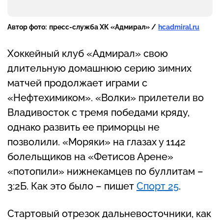
Автор фото:
пресс-служба ХК «Адмирал» /
hcadmiral.ru
Хоккейный клуб «Адмирал» свою
длительную домашнюю серию зимних
матчей продолжает играми с
«Нефтехимиком». «Волки» прилетели во
Владивосток с тремя победами кряду,
однако развить ее приморцы не
позволили. «Моряки» на глазах у 1142
болельщиков на «Фетисов Арене»
«потопили» нижнекамцев по буллитам –
3:2Б. Как это было – пишет
Спорт 25
.
Стартовый отрезок дальневосточники, как