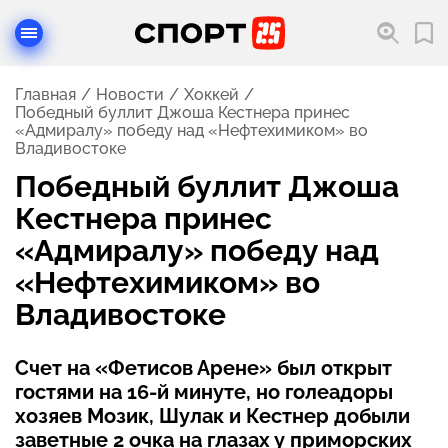
Главная
Новости
Хоккей
Победный буллит Джоша Кестнера принес
«Адмиралу» победу над «Нефтехимиком» во
Владивостоке
Победный буллит Джоша
Кестнера принес
«Адмиралу» победу над
«Нефтехимиком» во
Владивостоке
Счет на «Фетисов Арене» был открыт
гостями на 16-й минуте, но голеадоры
хозяев Мозик, Шулак и Кестнер добыли
заветные 2 очка на глазах у приморских