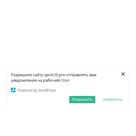
×
Разрешите сайту sport25.pro отправлять вам
уведомления на рабочий стол
Powered by SendPulse
Разрешить
Запретить