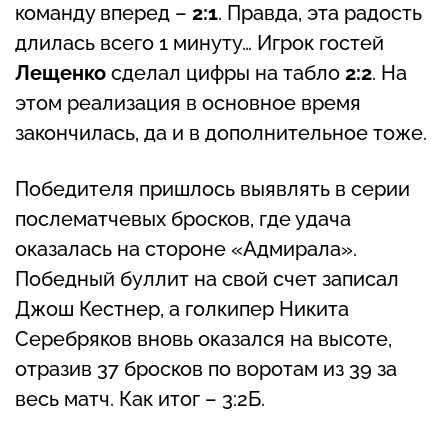
команду вперед –
2:1
. Правда, эта радость
длилась всего 1 минуту… Игрок гостей
Лещенко
сделал цифры на табло
2:2
. На
этом реализация в основное время
закончилась, да и в дополнительное тоже.
Победителя пришлось выявлять в серии
послематчевых бросков, где удача
оказалась на стороне «Адмирала».
Победный буллит на свой счет записал
Джош Кестнер, а голкипер Никита
Серебряков вновь оказался на высоте,
отразив 37 бросков по воротам из 39 за
весь матч. Как итог – 3:2Б.