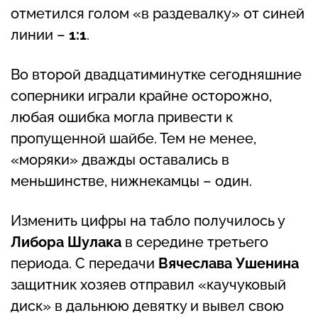
отметился голом «в раздевалку» от синей
линии –
1:1
.
Во второй двадцатиминутке сегодняшние
соперники играли крайне осторожно,
любая ошибка могла привести к
пропущенной шайбе. Тем не менее,
«моряки» дважды оставались в
меньшинстве, нижнекамцы – один.
Изменить цифры на табло получилось у
Либора Шулака
в середине третьего
периода. С передачи
Вячеслава Ушенина
защитник хозяев отправил «каучуковый
диск» в дальнюю девятку и вывел свою