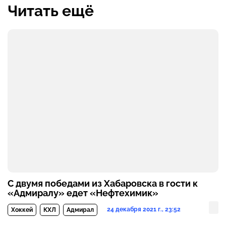
Читать ещё
С двумя победами из Хабаровска в гости к
«Адмиралу» едет «Нефтехимик»
24 декабря 2021 г., 23:52
Хоккей
КХЛ
Адмирал