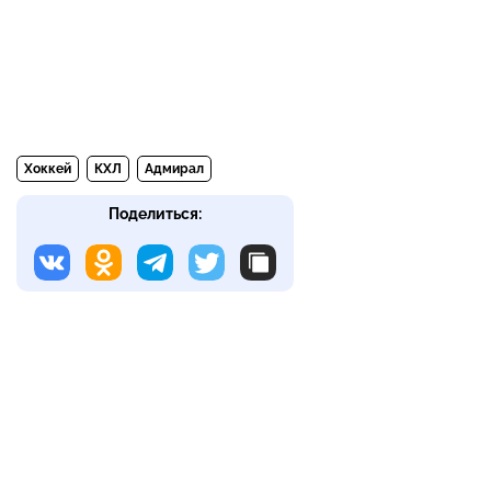
Хоккей
КХЛ
Адмирал
Поделиться: