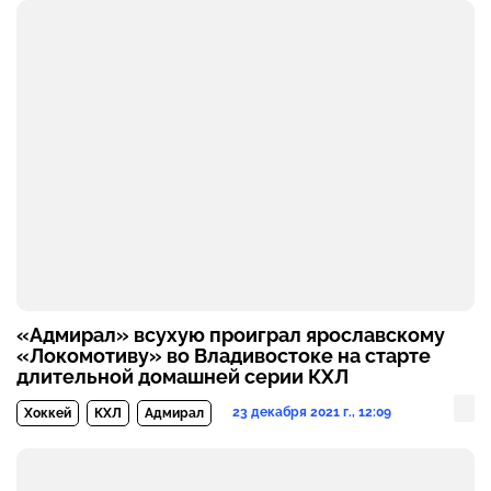
«Адмирал» всухую проиграл ярославскому
«Локомотиву» во Владивостоке на старте
длительной домашней серии КХЛ
23 декабря 2021 г., 12:09
Хоккей
КХЛ
Адмирал