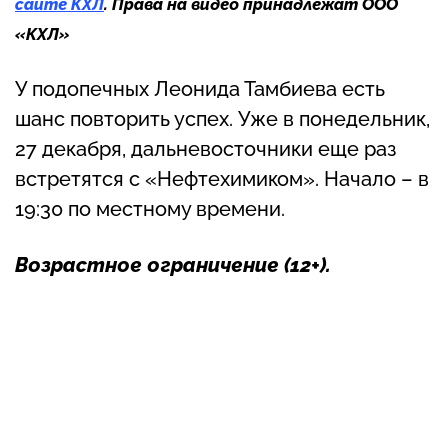
сайте КХЛ
. Права на видео принадлежат ООО
«КХЛ»
У подопечных Леонида Тамбиева есть
шанс повторить успех. Уже в понедельник,
27 декабря, дальневосточники еще раз
встретятся с «Нефтехимиком». Начало – в
19:30 по местному времени.
Возрастное ограничение (
12+
).