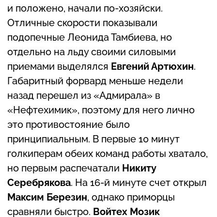
и положено, начали по-хозяйски.
Отличные скорости показывали
подопечные Леонида Тамбиева, но
отдельно на льду своими силовыми
приемами выделялся
Евгений Артюхин
.
Габаритный форвард меньше недели
назад перешел из «Адмирала» в
«Нефтехимик», поэтому для него лично
это противостояние было
принципиальным. В первые 10 минут
голкиперам обеих команд работы хватало,
но первым распечатали
Никиту
Серебрякова
. На 16-й минуте счет открыл
Максим Березин
, однако приморцы
сравняли быстро.
Войтех Мозик