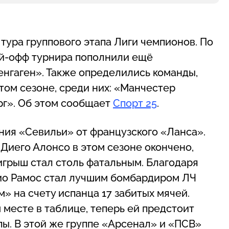
тура группового этапа Лиги чемпионов. По
ей-офф турнира пополнили ещё
енгаген». Также определились команды,
том сезоне, среди них: «Манчестер
рг». Об этом сообщает
Спорт 25
.
ения «Севильи» от французского «Ланса».
Диего Алонсо в этом сезоне окончено,
игрыш стал столь фатальным. Благодаря
хио Рамос стал лучшим бомбардиром ЛЧ
» на счету испанца 17 забитых мячей.
месте в таблице, теперь ей предстоит
пы. В этой же группе «Арсенал» и «ПСВ»