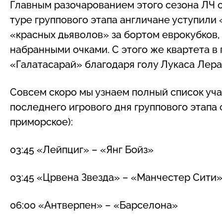
Главным разочарованием этого сезона ЛЧ 
туре группового этапа англичане уступили
«красных дьяволов» за бортом еврокубков, 
набранными очками. С этого же квартета 
«Галатасарай» благодаря голу Лукаса Лера
Совсем скоро мы узнаем полный список уч
последнего игрового дня группового этапа 
приморское):
03:45 «Лейпциг» – «Янг Бойз»
03:45 «Црвена Звезда» – «Манчестер Сити
06:00 «Антверпен» – «Барселона»