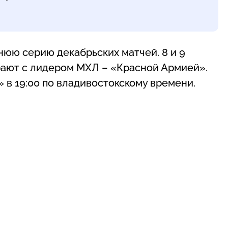
ю серию декабрьских матчей. 8 и 9
рают с лидером МХЛ – «Красной Армией».
 в 19:00 по владивостокскому времени.