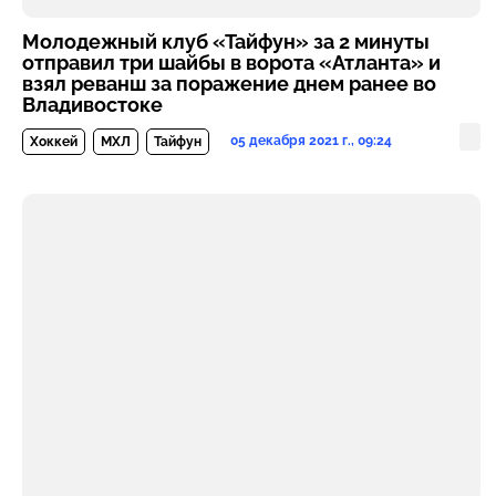
Молодежный клуб «Тайфун» за 2 минуты
отправил три шайбы в ворота «Атланта» и
взял реванш за поражение днем ранее во
Владивостоке
05 декабря 2021 г., 09:24
Хоккей
МХЛ
Тайфун