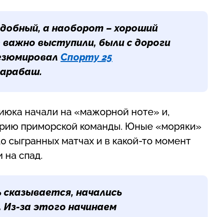
удобный, а наоборот – хороший
е важно выступили, были с дороги
резюмировал
Спорту 25
Барабаш
.
июка начали на «мажорной ноте» и,
торию приморской команды. Юные «моряки»
10 сыгранных матчах и в какой-то момент
 на спад.
 сказывается, начались
. Из-за этого начинаем