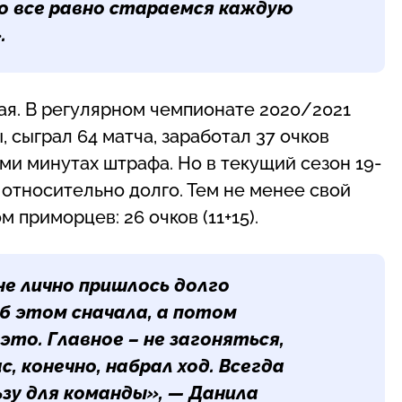
о все равно стараемся каждую
.
ая. В регулярном чемпионате 2020/2021
сыграл 64 матча, заработал 37 очков
сьми минутах штрафа. Но в текущий сезон 19-
относительно долго. Тем не менее свой
 приморцев: 26 очков (11+15).
не лично пришлось долго
б этом сначала, а потом
это. Главное – не загоняться,
, конечно, набрал ход. Всегда
ьзу для команды», —
Данила