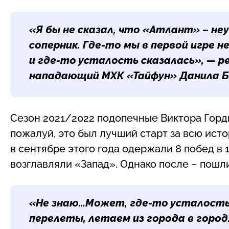
«Я бы не сказал, что «Атлант» – не
соперник. Где-то мы в первой игре н
и где-то усталость сказалась», — 
нападающий МХК «Тайфун»
Данила 
Сезон 2021/2022 подопечные Виктора Горд
пожалуй, это был лучший старт за всю ис
в сентябре этого года одержали 8 побед в 
возглавляли «Запад». Однако после – пошли
«Не знаю…Может, где-то усталость
перелеты, летаем из города в город