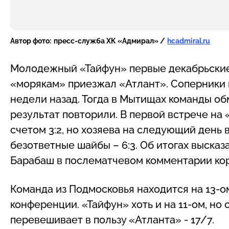
Автор фото:
пресс-служба ХК «Адмирал» /
hcadmiral.ru
Молодежный «Тайфун» первые декабрьские 
«морякам» приезжал «Атлант». Соперники 
недели назад. Тогда в Мытищах команды об
результат повторили. В первой встрече на
счетом 3:2, но хозяева на следующий день 
безответные шайбы – 6:3. Об итогах выск
Барабаш в послематчевом комментарии к
Команда из Подмосковья находится на 13-о
конференции. «Тайфун» хоть и на 11-ом, но 
перевешивает в пользу «Атланта» - 17/7.