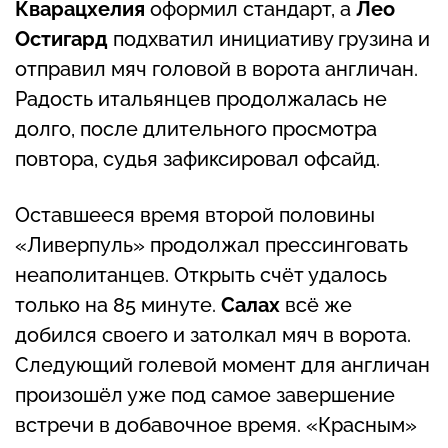
Кварацхелия
оформил стандарт, а
Лео
Остигард
подхватил инициативу грузина и
отправил мяч головой в ворота англичан.
Радость итальянцев продолжалась не
долго, после длительного просмотра
повтора, судья зафиксировал офсайд.
Оставшееся время второй половины
«Ливерпуль» продолжал прессинговать
неаполитанцев. Открыть счёт удалось
только на 85 минуте.
Салах
всё же
добился своего и затолкал мяч в ворота.
Следующий голевой момент для англичан
произошёл уже под самое завершение
встречи в добавочное время. «Красным»