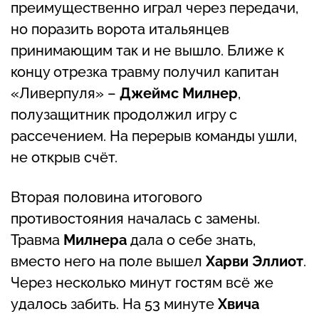
преимущественно играл через передачи,
но поразить ворота итальянцев
принимающим так и не вышло. Ближе к
концу отрезка травму получил капитан
«Ливерпуля» –
Джеймс Милнер
,
полузащитник продолжил игру с
рассечением. На перерыв команды ушли,
не открыв счёт.
Вторая половина итогового
противостояния началась с замены.
Травма
Милнера
дала о себе знать,
вместо него на поле вышел
Харви Эллиот
.
Через несколько минут гостям всё же
удалось забить. На 53 минуте
Хвича