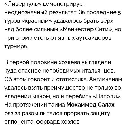
«Ливерпуль» демонстрирует
неоднозначный результат. За последние 5
туров «красным» удавалось брать верх
над более сильным «Манчестер Сити», но
при этом лететь от явных аутсайдеров
турнира.
В первой половине хозяева выглядели
куда опаснее непобедимых итальянцев.
Об этом говорит и статистика. Англичанам
удалось взять преимущество не только во
владении мячом, но и перебить «Наполи».
На протяжении тайма
Мохаммед Салах
раз за разом пытался прорвать защиту
оппонента, форвард хозяев