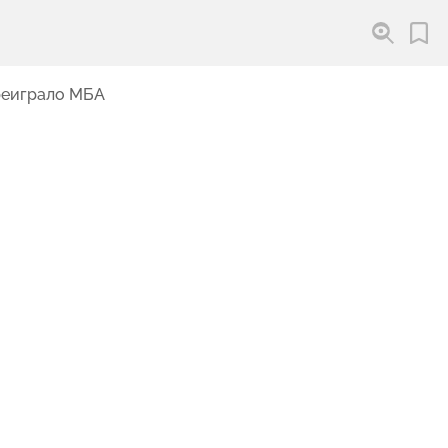
реиграло МБА