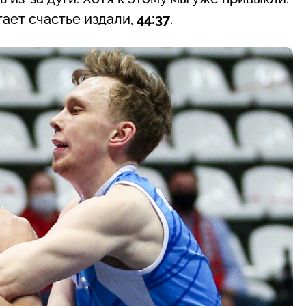
ает счастье издали,
44:37
.