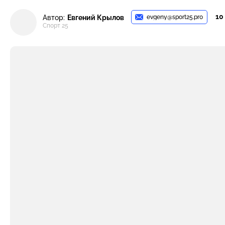
10
evgeny@sport25.pro
Автор:
Евгений Крылов
Спорт 25