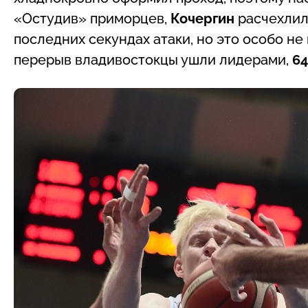
«Остудив» приморцев,
Кочергин
расчехлил
последних секундах атаки, но это особо н
перерыв владивостокцы ушли лидерами,
64