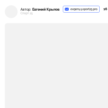
16
evgeny@sport25.pro
Автор:
Евгений Крылов
Спорт 25