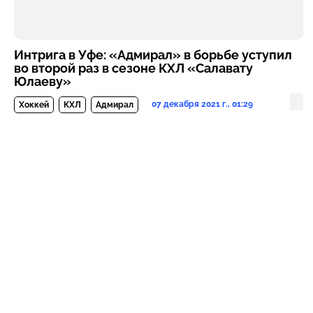
Интрига в Уфе: «Адмирал» в борьбе уступил
во второй раз в сезоне КХЛ «Салавату
Юлаеву»
07 декабря 2021 г., 01:29
Хоккей
КХЛ
Адмирал