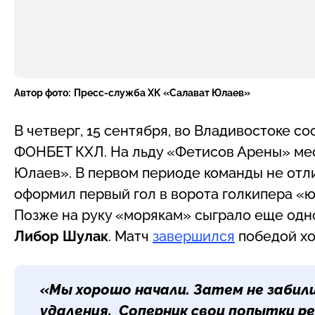
Автор фото:
Пресс-служба ХК «Салават Юлаев»
В четверг, 15 сентября, во Владивостоке с
ФОНБЕТ КХЛ. На льду «Фетисов Арены» ме
Юлаев». В первом периоде команды не отли
оформил первый гол в ворота голкипера 
Позже на руку «морякам» сыграло еще одно
Либор Шулак
. Матч
завершился
победой хо
«Мы хорошо начали. Затем не забил
удаления. Соперник свои попытки ре