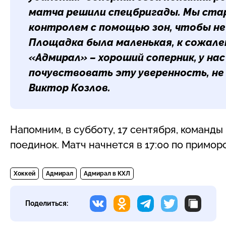
матча решили спецбригады. Мы ста
контролем с помощью зон, чтобы не
Площадка была маленькая, к сожале
«Адмирал» – хороший соперник, у на
почувствовать эту уверенность, не
Виктор Козлов
.
Напомним, в субботу, 17 сентября, команд
поединок. Матч начнется в 17:00 по примо
Хоккей
Адмирал
Адмирал в КХЛ
Поделиться: