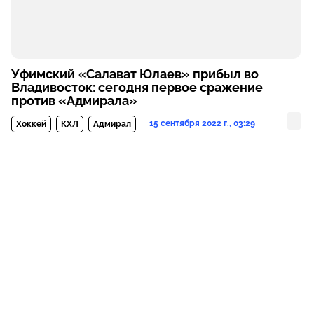
Уфимский «Салават Юлаев» прибыл во
Владивосток: сегодня первое сражение
против «Адмирала»
15 сентября 2022 г., 03:29
Хоккей
КХЛ
Адмирал