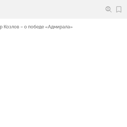
р Козлов – о победе «Адмирала»