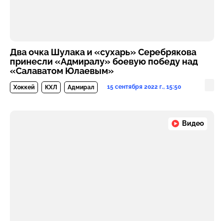
Два очка Шулака и «сухарь» Серебрякова
принесли «Адмиралу» боевую победу над
«Салаватом Юлаевым»
15 сентября 2022 г., 15:50
Хоккей
КХЛ
Адмирал
Видео