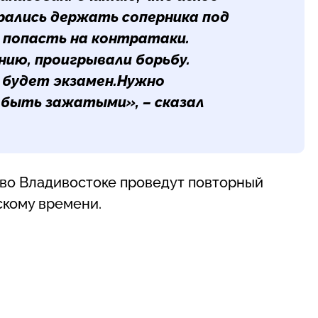
рались держать соперника под
 попасть на контратаки.
нию, проигрывали борьбу.
с будет экзамен.Нужно
 быть зажатыми», – сказал
ы во Владивостоке проведут повторный
рскому времени.