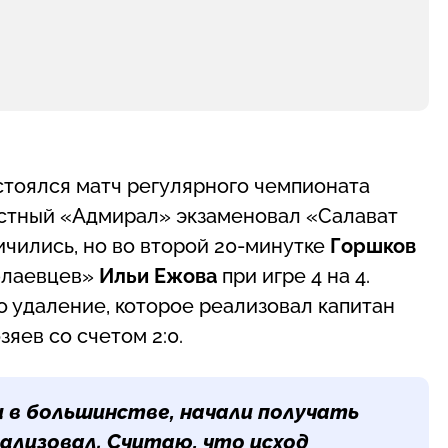
остоялся матч регулярного чемпионата
стный «Адмирал» экзаменовал «Салават
чились, но во второй 20-минутке
Горшков
«юлаевцев»
Ильи Ежова
при игре 4 на 4.
 удаление, которое реализовал капитан
зяев со счетом 2:0.
и в большинстве, начали получать
ализовал. Считаю, что исход