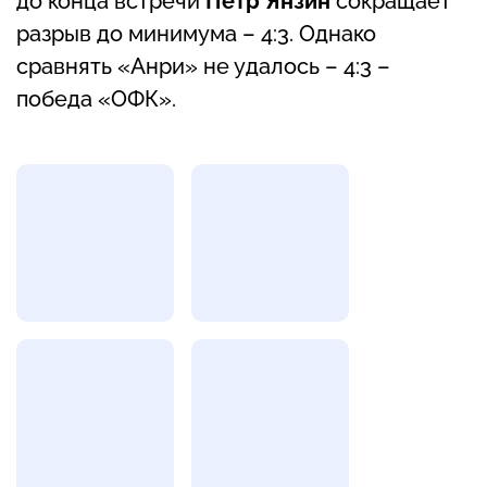
до конца встречи
Пётр Янзин
сокращает
разрыв до минимума – 4:3. Однако
сравнять «Анри» не удалось – 4:3 –
победа «ОФК».
Фотогалерея