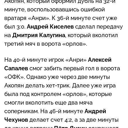
Акопян, который оформил дубль на 32-й
минуте, воспользовавшись ошибкой
вратаря «Анри». К 36-й минуте счет уже
был 3:0.
Андрей Киселев
сделал передачу
на
Дмитрия Калугина
, который вколотил
третий мяч в ворота «орлов».
На 40-й минуте игрок «Анри»
Алексей
Сапалев
смог забить первый гол в ворота
«ОФК». Однако уже через две минуты
Акопян делать хет-трик. Далее уже игра
была под контролем «орлов», которые
смогли вколотить еще два мяча
соперникам. На 46-й минуте
Андрей
Чехунов
делает счет 4:2, а за две минуты