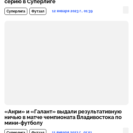
серию в Суперлиге
12 января 2023 г., 01:39
Суперлига
Футзал
«Анри» и «Галант» выдали результативную
ничью в матче чемпионата Владивостока по
мини-футболу
11 января 2023 г., 01:51
Суперлига
Футзал