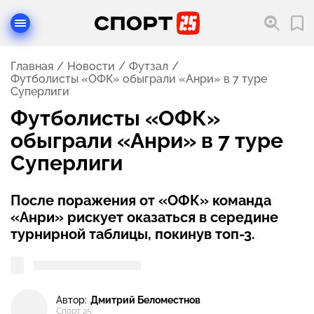
Главная
Новости
Футзал
Футболисты «ОФК» обыграли «Анри» в 7 туре
Суперлиги
Футболисты «ОФК»
обыграли «Анри» в 7 туре
Суперлиги
После поражения от «ОФК» команда
«Анри» рискует оказаться в середине
турнирной таблицы, покинув топ-3.
Автор:
Дмитрий Беломестнов
Спорт 25