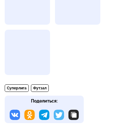
Суперлига
Футзал
Поделиться: