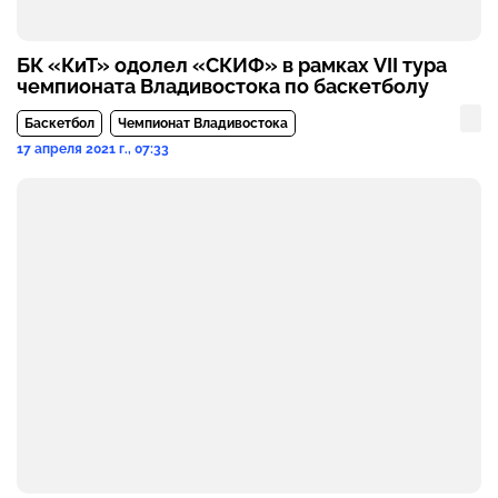
БК «КиТ» одолел «СКИФ» в рамках VII тура
чемпионата Владивостока по баскетболу
Баскетбол
Чемпионат Владивостока
17 апреля 2021 г., 07:33