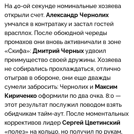
На 40-ой секунде номинальные хозяева
открыли счет.
Александр Чернолих
умчался в контратаку и застал гостей
врасплох. После обоюдной череды
промахов они вновь активничали в зоне
«Скифа»:
Дмитрий Черных
удвоил
преимущество своей дружины. Хозяева
не собирались прохлаждаться, отлично
отыграв в обороне, они еще дважды
сумели забросить: Чернолих и
Максим
Кириченко
оформили по два очка. 8:0 —
этот результат послужил поводом взять
обидчикам тайм-аут. После моментальных
коррективов лидер
Сергей Цветинский
«полез» на кольцо, но получил по рукам,