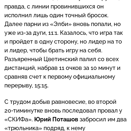
правда, с линии провинившихся он
исполнил лишь один точный бросок.
Далее парни из «Элби» вновь попали, но
уже из-за дуги, 11:1. Казалось, что игра так
и пройдет в одну сторону, но лидер на то
и лидер, чтобы брать игру на себя.
Разъяренный Цветинский палил со всех
дистанций, набрав 11 очков за 10 минут и
сравняв счет к первому официальному
перерыву, 15:15.
С трудом добыв равновесие, во второй
20-тиминутке вновь последовал провал у
«СКИФа».
Юрий Поташов
забросил им два
«трюльника» подряд, к нему