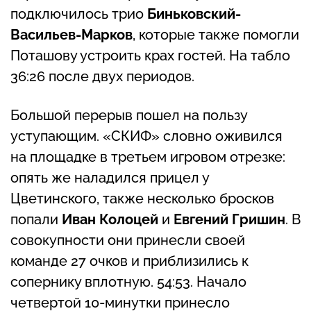
подключилось трио
Биньковский-
Васильев-Марков
, которые также помогли
Поташову устроить крах гостей. На табло
36:26 после двух периодов.
Большой перерыв пошел на пользу
уступающим. «СКИФ» словно оживился
на площадке в третьем игровом отрезке:
опять же наладился прицел у
Цветинского, также несколько бросков
попали
Иван Колоцей
и
Евгений Гришин
. В
совокупности они принесли своей
команде 27 очков и приблизились к
сопернику вплотную. 54:53. Начало
четвертой 10-минутки принесло