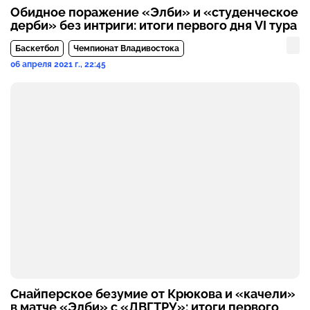
Обидное поражение «Элби» и «студенческое
дерби» без интриги: итоги первого дня VI тура
Баскетбол
Чемпионат Владивостока
06 апреля 2021 г., 22:45
Снайперское безумие от Крюкова и «качели»
в матче «Элби» с «ДВГТРУ»: итоги первого