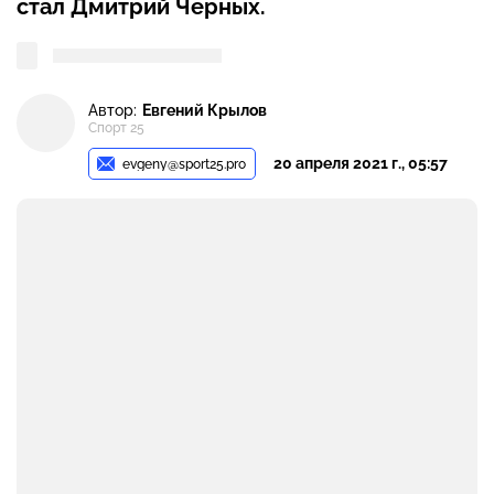
стал Дмитрий Черных.
Автор:
Евгений Крылов
Спорт 25
20 апреля 2021 г., 05:57
evgeny@sport25.pro