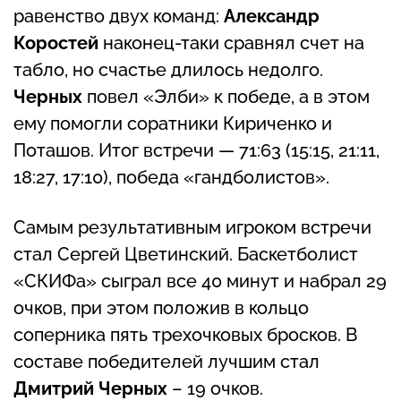
равенство двух команд:
Александр
Коростей
наконец-таки сравнял счет на
табло, но счастье длилось недолго.
Черных
повел «Элби» к победе, а в этом
ему помогли соратники Кириченко и
Поташов. Итог встречи — 71:63 (15:15, 21:11,
18:27, 17:10), победа «гандболистов».
Самым результативным игроком встречи
стал Сергей Цветинский. Баскетболист
«СКИФа» сыграл все 40 минут и набрал 29
очков, при этом положив в кольцо
соперника пять трехочковых бросков. В
составе победителей лучшим стал
Дмитрий Черных
– 19 очков.