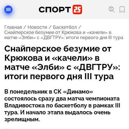
Главная
Новости
Баскетбол
Снайперское безумие от Крюкова и «качели» в
матче «Элби» с «ДВГТРУ»: итоги первого дня III тура
Снайперское безумие от
Крюкова и «качели» в
матче «Элби» с «ДВГТРУ»:
итоги первого дня III тура
В понедельник в СК «Динамо»
состоялось сразу два матча чемпионата
Владивостока по баскетболу в рамках III
тура. И начало этапа выдалось очень
зрелищным.