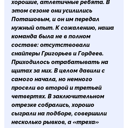
хорошие, атлетичные ребята. В
этом сезоне они усилились
Поташовым, и он им передал
нужный опыт. К сожалению, наша
команда была не в полном
составе: отсутствовали
снайперы Григорьев и Гордеев.
Приходилось отрабатывать на
щитах за них. В целом давили с
самого начала, но немного
просели во второй и третьей
четвертях. В заключительном
отрезке собрались, хорошо
сыграли на подборе, совершили
несколько рывков, а «треха»