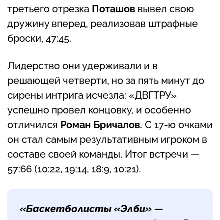
третьего отрезка
Поташов
вывел свою
дружину вперед, реализовав штрафные
броски, 47:45.
Лидерство они удерживали и в
решающей четверти, но за пять минут до
сирены интрига исчезла: «ДВГТРУ»
успешно провел концовку, и особенно
отличился
Роман Бричалов.
С 17-ю очками
он стал самым результативным игроком в
составе своей команды. Итог встречи —
57:66 (10:22, 19:14, 18:9, 10:21).
«Баскетболисты «Элби» —