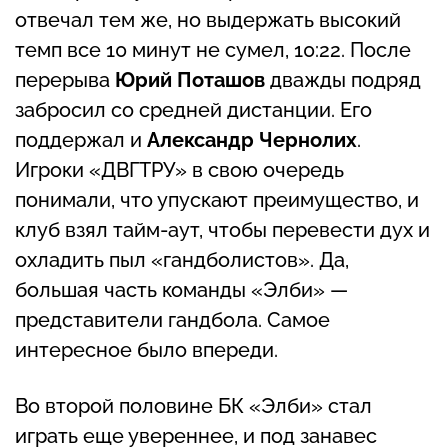
отвечал тем же, но выдержать высокий
темп все 10 минут не сумел, 10:22. После
перерыва
Юрий Поташов
дважды подряд
забросил со средней дистанции. Его
поддержал и
Александр Чернолих
.
Игроки «ДВГТРУ» в свою очередь
понимали, что упускают преимущество, и
клуб взял тайм-аут, чтобы перевести дух и
охладить пыл «гандболистов». Да,
большая часть команды «Элби» —
представители гандбола. Самое
интересное было впереди.
Во второй половине БК «Элби» стал
играть еще увереннее, и под занавес