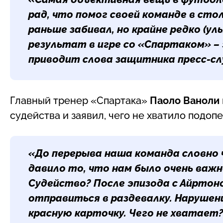
рад, что помог своей команде в сто
раньше забивал, но крайне редко
(ул
результат в игре со «Спартаком» – 
приводит слова защитника пресс-сл
Главный тренер «Спартака»
Паоло Ваноли
судейства и заявил, чего не хватило подоп
«До перерыва наша команда словно 
давило то, что нам было очень важ
Судейство? После эпизода с Айртоно
отправиться в раздевалку. Нарушен
красную карточку. Чего не хватает