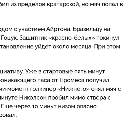
ил из пределов вратарской, но мяч попал в
дом с участием Айртона. Бразильцу на
 Гоцук. Защитник «красно-белых» покинул
сстановление уйдет около месяца. При этом
иативу. Уже в стартовые пять минут
роникающего паса от Промеса получил
ий момент голкипер «Нижнего» снял мяч с
минуте Николсон пробил мимо створа с
 Еще через 10 минут низом опасно
ровал.