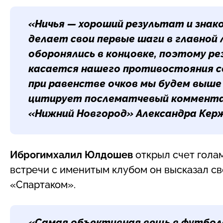
«Ничья — хороший результат и знак
делает свои первые шаги в главной
оборонялись в концовке, поэтому р
касается нашего противостояния с
при равенстве очков мы будем выше
цитирует послематчевый коммента
«Нижний Новгород»
Александра Кер
Иброгимхалил Юлдошев
открыл счет гола
встречи с именитым клубом он высказал св
«Спартаком».
«Самая объективная вещь в футболе