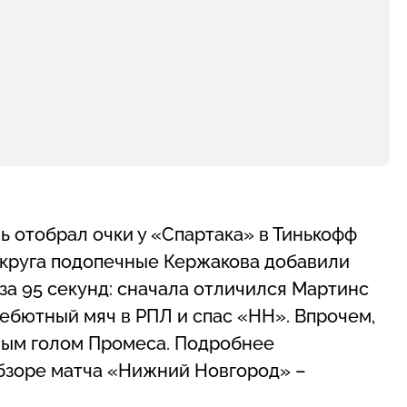
 отобрал очки у «Спартака» в Тинькофф
 круга подопечные Кержакова добавили
 за 95 секунд: сначала отличился Мартинс
ебютный мяч в РПЛ и спас «НН». Впрочем,
ным голом Промеса. Подробнее
бзоре матча «Нижний Новгород» –