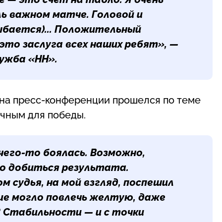
ль важном матче. Головой и
ыбается)
... Положительный
это заслуга всех наших ребят», —
ужба «НН».
на пресс-конференции прошелся по теме
ечным для победы.
чего-то боялась. Возможно,
но добиться результата.
м судья, на мой взгляд, поспешил
ие могло повлечь желтую, даже
? Стабильности — и с точки