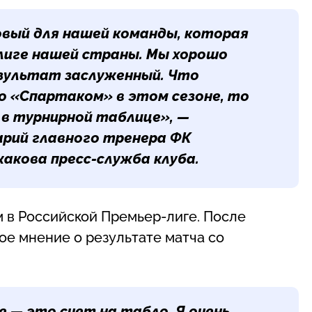
овый для нашей команды, которая
 лиге нашей страны. Мы хорошо
езультат заслуженный. Что
о «Спартаком» в этом сезоне, то
 в турнирной таблице», —
рий главного тренера ФК
жакова
пресс-служба клуба.
м в Российской Премьер-лиге. После
ое мнение о результате матча со
 — это счет на табло. Я очень