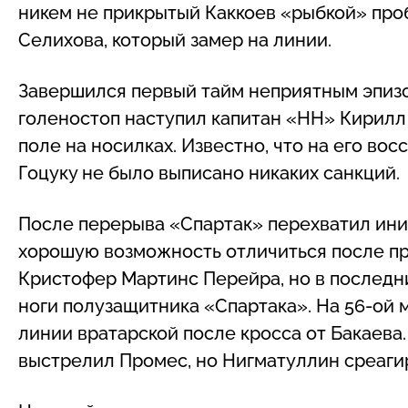
никем не прикрытый Каккоев «рыбкой» проб
Селихова, который замер на линии.
Завершился первый тайм неприятным эпизо
голеностоп наступил капитан «НН» Кирилл
поле на носилках. Известно, что на его во
Гоцуку не было выписано никаких санкций.
После перерыва «Спартак» перехватил иниц
хорошую возможность отличиться после п
Кристофер Мартинс Перейра, но в последн
ноги полузащитника «Спартака». На 56-ой 
линии вратарской после кросса от Бакаева.
выстрелил Промес, но Нигматуллин среаги