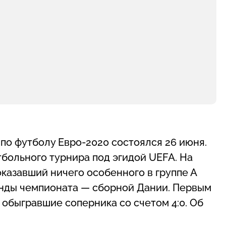
по футболу Евро-2020 состоялся 26 июня.
больного турнира под эгидой UEFA. На
казавший ничего особенного в группе А
анды чемпионата — сборной Дании. Первым
 обыгравшие соперника со счетом 4:0. Об