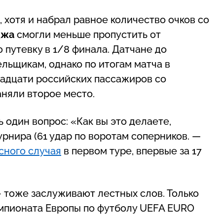
, хотя и набрал равное количество очков со
джа
смогли меньше пропустить от
ю путевку в 1/8 финала. Датчане до
льщикам, однако по итогам матча в
надцати российских пассажиров со
няли второе место.
 один вопрос: «Как вы это делаете,
рнира (61 удар по воротам соперников. —
сного случая
в первом туре, впервые за 17
– тоже заслуживают лестных слов. Только
емпионата Европы по футболу UEFA EURO