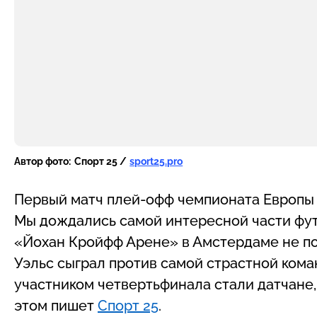
Автор фото:
Спорт 25 /
sport25.pro
Первый матч плей-офф чемпионата Европы 
Мы дождались самой интересной части фут
«Йохан Кройфф Арене» в Амстердаме не по
Уэльс сыграл против самой страстной ком
участником четвертьфинала стали датчане,
этом пишет
Спорт 25
.