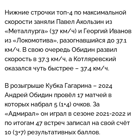
Нижние строчки топ-4 по максимальной
скорости заняли Павел Акользин из
«Металлурга» (37 км/ч) и Георгий Иванов
из «Локомотива», разогнавшийся до 37.1
км/ч. В свою очередь Обидин развил
скорость в 37.3 км/ч, а Котляревский
оказался чуть быстрее – 37.4 км/ч.
В розыгрыше Кубка Гагарина – 2024
Андрей Обидин провёл 17 матчей в
которых набрал 5 (1+4) очков. За
«Адмирал» он играл в сезоне 2021-2022 и
по итогам 47 встреч записал на свой счёт
10 (3+7) результативных баллов.