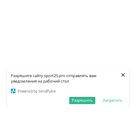
×
Разрешите сайту sport25.pro отправлять вам
уведомления на рабочий стол
Powered by SendPulse
Разрешить
Запретить