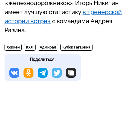
«железнодорожников» Игорь Никитин
имеет лучшую статистику
в тренерской
истории встреч
с командами Андрея
Разина.
Хоккей
КХЛ
Адмирал
Кубок Гагарина
Поделиться: