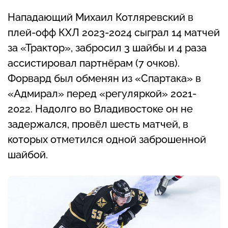
Нападающий Михаил Котляревский в
плей-офф КХЛ 2023-2024 сыграл 14 матчей
за «Трактор», забросил 3 шайбы и 4 раза
ассистировал партнёрам (7 очков).
Форвард был обменян из «Спартака» в
«Адмирал» перед «регуляркой» 2021-
2022. Надолго во Владивостоке он не
задержался, провёл шесть матчей, в
которых отметился одной заброшенной
шайбой.