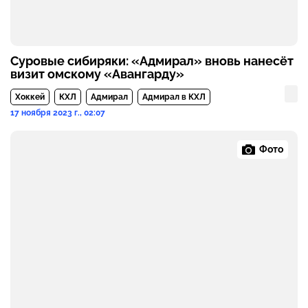
Суровые сибиряки: «Адмирал» вновь нанесёт
визит омскому «Авангарду»
Хоккей
КХЛ
Адмирал
Адмирал в КХЛ
17 ноября 2023 г., 02:07
Фото