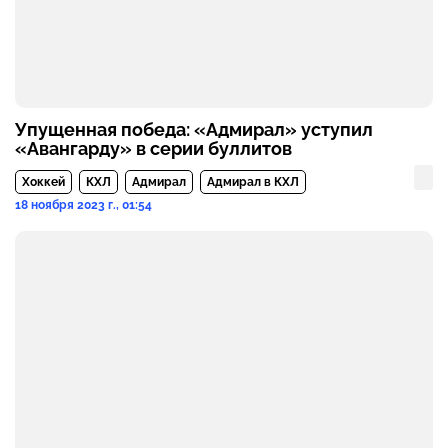
Упущенная победа: «Адмирал» уступил
«Авангарду» в серии буллитов
Хоккей
КХЛ
Адмирал
Адмирал в КХЛ
18 ноября 2023 г., 01:54