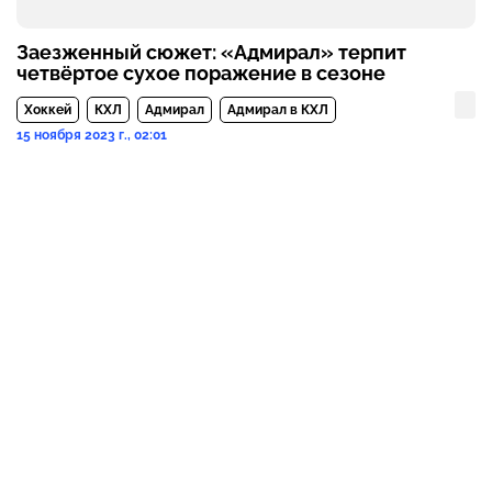
Заезженный сюжет: «Адмирал» терпит
четвёртое сухое поражение в сезоне
Хоккей
КХЛ
Адмирал
Адмирал в КХЛ
15 ноября 2023 г., 02:01