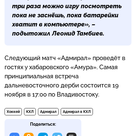
три раза можно игру посмотреть
пока не заснёшь, пока батарейки
хватит в компьютере», –
подытожил Леонид Тамбиев.
Следующий матч «Адмирал» проведёт в
гостях у хабаровского «Амура». Самая
принципиальная встреча
дальневосточного дерби состоится 19
ноября в 17:00 по Владивостоку.
Хоккей
КХЛ
Адмирал
Адмирал в КХЛ
Поделиться: