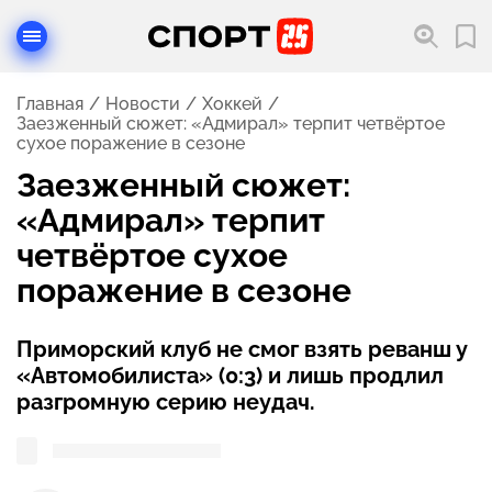
Главная
Новости
Хоккей
Заезженный сюжет: «Адмирал» терпит четвёртое
сухое поражение в сезоне
Заезженный сюжет:
«Адмирал» терпит
четвёртое сухое
поражение в сезоне
Приморский клуб не смог взять реванш у
«Автомобилиста» (0:3) и лишь продлил
разгромную серию неудач.