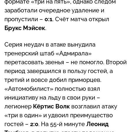
формате «три на пять», однако следом
заработали очередное удаление и
пропустили –
0:1
. Счёт матча открыл
Брукс Мэйсек
.
Серия неудач в атаке вынудила
тренерский штаб «Адмирала»
перетасовать звенья – не помогло. Второй
период завершился в пользу гостей, а
третий и вовсе добил приморцев.
«Автомобилист» полностью взял
инициативу на льду в свои руки –
легионер
Кёртис Волк
возглавил атаку
«три в один» и удвоил преимущество
гостей –
2:0
. На 55-й минуте
Леонид