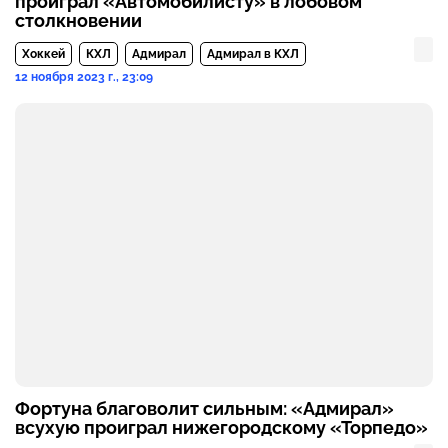
проиграл «Автомобилисту» в лобовом
столкновении
Хоккей
КХЛ
Адмирал
Адмирал в КХЛ
12 ноября 2023 г., 23:09
Фортуна благоволит сильным: «Адмирал»
всухую проиграл нижегородскому «Торпедо»