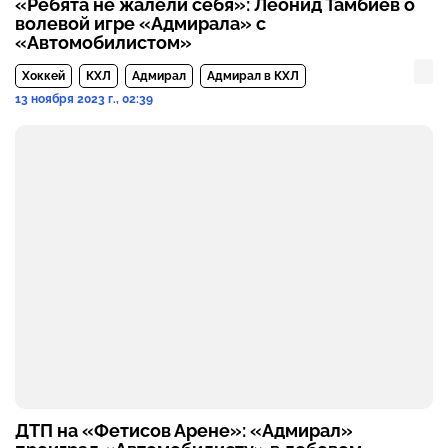
«Ребята не жалели себя»: Леонид Тамбиев о
волевой игре «Адмирала» с
«Автомобилистом»
Хоккей
КХЛ
Адмирал
Адмирал в КХЛ
13 ноября 2023 г., 02:39
ДТП на «Фетисов Арене»: «Адмирал»