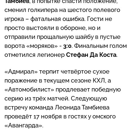
Тамбиев
, в попытке спасти положение,
сменил голкипера на шестого полевого
игрока – фатальная ошибка. Гости не
просто выстояли в обороне, но и
отправили прощальную шайбу в пустые
ворота «моряков» -
3:0
. Финальным голом
отметился легионер
Стефан Да Коста
.
«Адмирал» терпит четвёртое сухое
поражение в текущем сезоне КХЛ, а
«Автомобилист» продлевает победную
серию из трёх матчей. Следующую
встречу команда Леонида Тамбиева
проведёт 17 ноября в гостях у омского
«Авангарда».