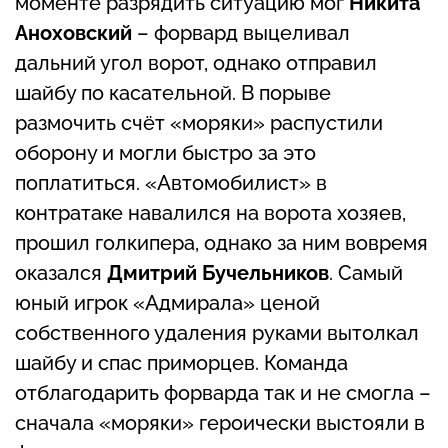
моменте разрядить ситуацию мог
Никита
Аноховский
– форвард выцеливал
дальний угол ворот, однако отправил
шайбу по касательной. В порыве
размочить счёт «моряки» распустили
оборону и могли быстро за это
поплатиться. «Автомобилист» в
контратаке навалился на ворота хозяев,
прошил голкипера, однако за ним вовремя
оказался
Дмитрий Бучельников
. Самый
юный игрок «Адмирала» ценой
собственного удаления руками вытолкал
шайбу и спас приморцев. Команда
отблагодарить форварда так и не смогла –
сначала «моряки» героически выстояли в